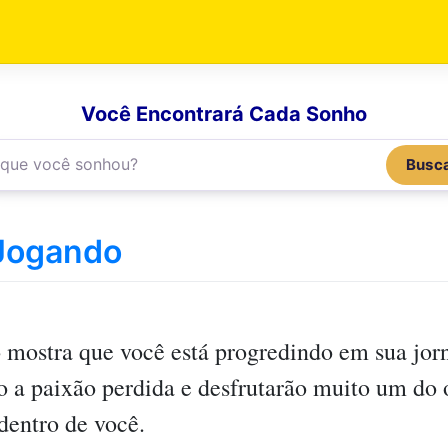
Você Encontrará Cada Sonho
Busc
Jogando
o
mostra que você está progredindo em sua jorn
o a paixão perdida e desfrutarão muito um do 
 dentro de você.