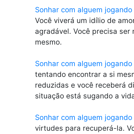
Sonhar com alguem jogando 
Você viverá um idílio de am
agradável. Você precisa ser 
mesmo.
Sonhar com alguem jogando 
tentando encontrar a si mes
reduzidas e você receberá d
situação está sugando a vid
Sonhar com alguem jogando
virtudes para recuperá-la. V