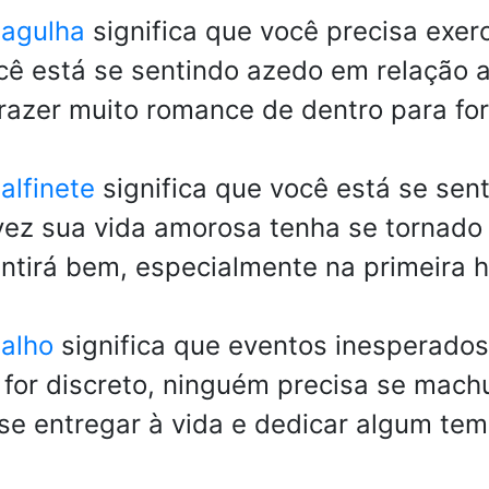
 agulha
significa que você precisa exer
ocê está se sentindo azedo em relação
razer muito romance de dentro para for
alfinete
significa que você está se sen
vez sua vida amorosa tenha se tornado 
ntirá bem, especialmente na primeira 
alho
significa que eventos inesperado
ê for discreto, ninguém precisa se mach
se entregar à vida e dedicar algum tem