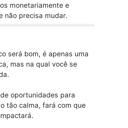
tros monetariamente e
e não precisa mudar.
co será bom, é apenas uma
ca, mas na qual você se
da.
 de oportunidades para
ão tão calma, fará com que
 impactará.