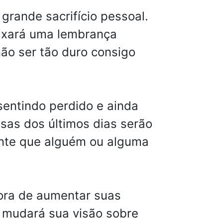
grande sacrifício pessoal.
eixará uma lembrança
não ser tão duro consigo
entindo perdido e ainda
sas dos últimos dias serão
ente que alguém ou alguma
hora de aumentar suas
ue mudará sua visão sobre