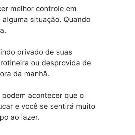
cer melhor controle em
 a alguma situação. Quando
a.
tindo privado de suas
rotineira ou desprovida de
hora da manhã.
s podem acontecer que o
ucar e você se sentirá muito
po ao lazer.