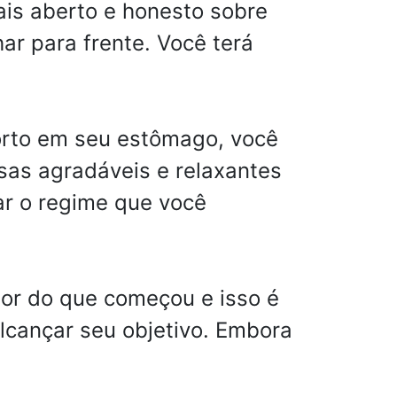
is aberto e honesto sobre
ar para frente. Você terá
orto em seu estômago, você
sas agradáveis e relaxantes
ar o regime que você
or do que começou e isso é
alcançar seu objetivo. Embora