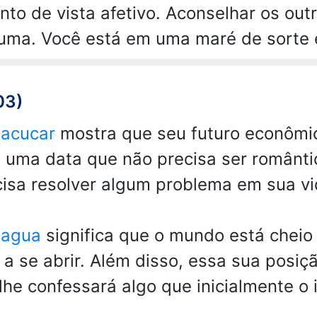
nto de vista afetivo. Aconselhar os ou
uma. Você está em uma maré de sorte 
03)
 acucar
mostra que seu futuro econômi
 uma data que não precisa ser românti
cisa resolver algum problema em sua vi
 agua
significa que o mundo está cheio
a se abrir. Além disso, essa sua posiç
lhe confessará algo que inicialmente o