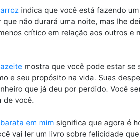
arroz
indica que você está fazendo um 
or que não durará uma noite, mas lhe d
menos crítico em relação aos outros e 
azeite
mostra que você pode estar se s
mo e seu propósito na vida. Suas despe
inheiro que já deu por perdido. Você s
a de você.
 barata em mim
significa que agora é 
ocê vai ler um livro sobre felicidade q