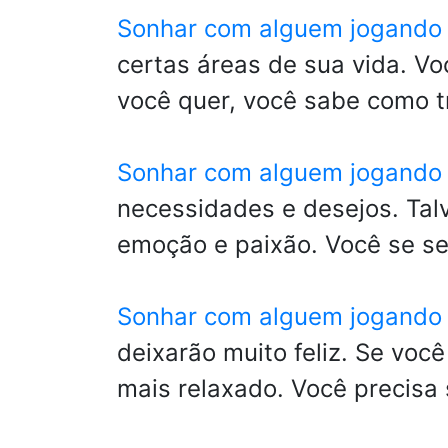
Sonhar com alguem jogando
certas áreas de sua vida. V
você quer, você sabe como t
Sonhar com alguem jogando 
necessidades e desejos. Tal
emoção e paixão. Você se se
Sonhar com alguem jogando 
deixarão muito feliz. Se voc
mais relaxado. Você precisa 