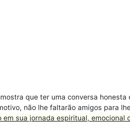
mostra que ter uma conversa honesta c
 motivo, não lhe faltarão amigos para l
 em sua jornada espiritual, emocional o