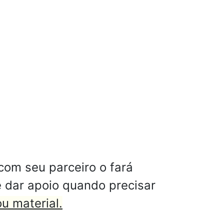
om seu parceiro o fará
he dar apoio quando precisar
u material.