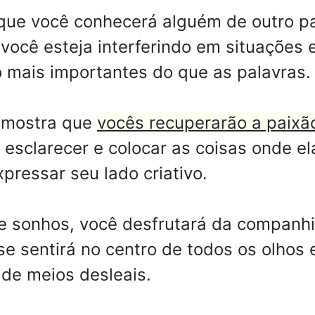
que você conhecerá alguém de outro pa
z você esteja interferindo em situações
o mais importantes do que as palavras.
 mostra que
vocês recuperarão a paixã
 esclarecer e colocar as coisas onde e
pressar seu lado criativo.
e sonhos, você desfrutará da companh
se sentirá no centro de todos os olhos
 de meios desleais.