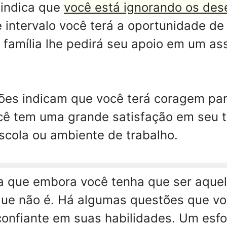
indica que
você está ignorando os dese
intervalo você terá a oportunidade de
amília lhe pedirá seu apoio em um as
es indicam que você terá coragem para
cê tem uma grande satisfação em seu t
scola ou ambiente de trabalho.
ca que embora você tenha que ser aque
que não é. Há algumas questões que voc
onfiante em suas habilidades. Um esfor