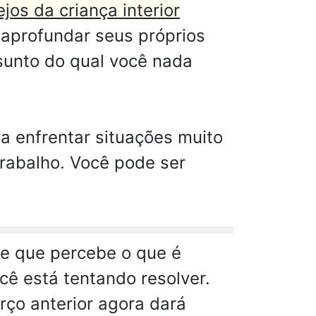
jos da criança interior
 aprofundar seus próprios
sunto do qual você nada
 enfrentar situações muito
rabalho. Você pode ser
le que percebe o que é
ê está tentando resolver.
ço anterior agora dará