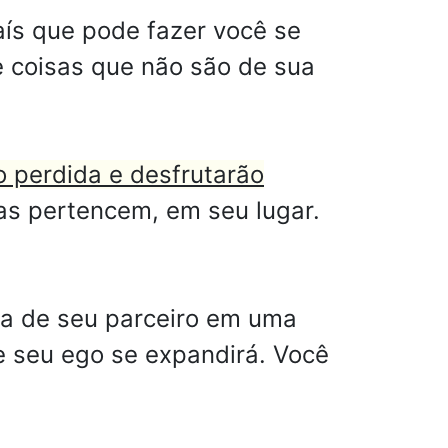
ís que pode fazer você se
 e coisas que não são de sua
o perdida e desfrutarão
las pertencem, em seu lugar.
ia de seu parceiro em uma
 e seu ego se expandirá. Você