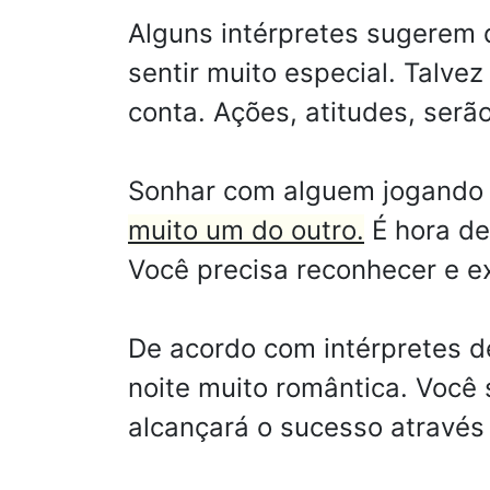
Alguns intérpretes sugerem 
sentir muito especial. Talve
conta. Ações, atitudes, serã
Sonhar com alguem jogando
muito um do outro.
É hora de
Você precisa reconhecer e ex
De acordo com intérpretes d
noite muito romântica. Você 
alcançará o sucesso através