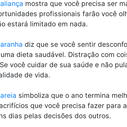
aliança
mostra que você precisa ser ma
tunidades profissionais farão você olh
ão estará limitado em nada.
 aranha
diz que se você sentir desconf
 uma dieta saudável. Distração com coi
Se você cuidar de sua saúde e não pul
lidade de vida.
areia
simboliza que o ano termina melh
acrifícios que você precisa fazer para 
ns dias pelas decisões dos outros.