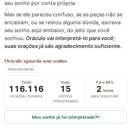
seu sonho por conta própria.
Mas se ele pareceu confuso, se as peças não se
encaixam, ou se restou alguma dúvida, escreva
seu sonho aqui embaixo, do jeito que você
sonhou.
Oráculo vai interpretá-lo para você;
suas orações já são agradecimento suficiente.
Oráculo
aguarda seus sonhos
descansando
Total
Hoje
Para 88%
116.116
15
2
horas
corações tocados
sonhos
para responder
interpretados
Meu sonho já foi interpretado?