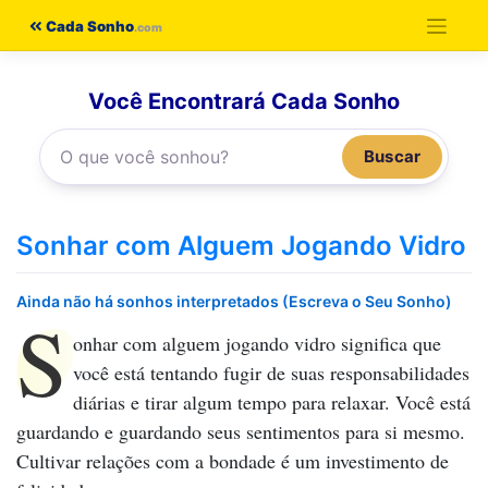
Pular
Cada Sonho
para
o
Você Encontrará Cada Sonho
conteúdo
Buscar
Sonhar com Alguem Jogando Vidro
Ainda não há sonhos interpretados (Escreva o Seu Sonho)
S
onhar com alguem jogando vidro
significa que
você está tentando fugir de suas responsabilidades
diárias e tirar algum tempo para relaxar. Você está
guardando e guardando seus sentimentos para si mesmo.
Cultivar relações com a bondade é um investimento de