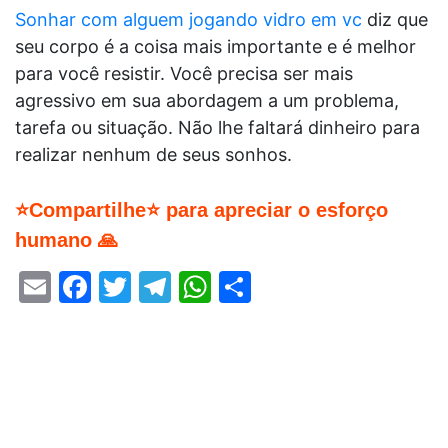
Sonhar com alguem jogando vidro em vc
diz que
seu corpo é a coisa mais importante e é melhor
para você resistir. Você precisa ser mais
agressivo em sua abordagem a um problema,
tarefa ou situação. Não lhe faltará dinheiro para
realizar nenhum de seus sonhos.
⭐Compartilhe⭐ para apreciar o esforço
humano 🙏
Email
Facebook
Twitter
Telegram
WhatsApp
Share