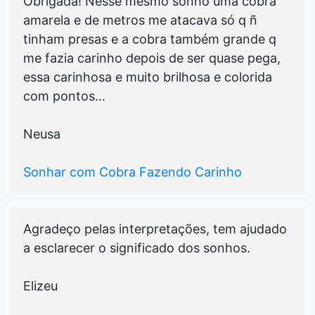
Obrigada! Nesse mesmo sonho uma cobra
amarela e de metros me atacava só q ñ
tinham presas e a cobra também grande q
me fazia carinho depois de ser quase pega,
essa carinhosa e muito brilhosa e colorida
com pontos...
Neusa
Sonhar com Cobra Fazendo Carinho
Agradeço pelas interpretações, tem ajudado
a esclarecer o significado dos sonhos.
Elizeu