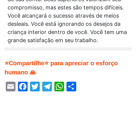
compromisso, mas estes são tempos difíceis.
Você alcançará o sucesso através de meios
desleais. Você está ignorando os desejos da
criança interior dentro de você. Você tem uma
grande satisfação em seu trabalho.
⭐Compartilhe⭐ para apreciar o esforço
humano 🙏
Email
Facebook
Twitter
Telegram
WhatsApp
Share