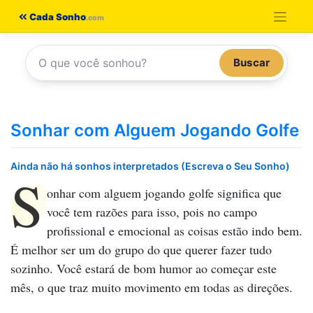
Pular
Cada Sonho
para
o
Buscar
conteúdo
Sonhar com Alguem Jogando Golfe
Ainda não há sonhos interpretados (Escreva o Seu Sonho)
S
onhar com alguem jogando golfe
significa que
você tem razões para isso, pois no campo
profissional e emocional as coisas estão indo bem.
É melhor ser um do grupo do que querer fazer tudo
sozinho. Você estará de bom humor ao começar este
mês, o que traz muito movimento em todas as direções.