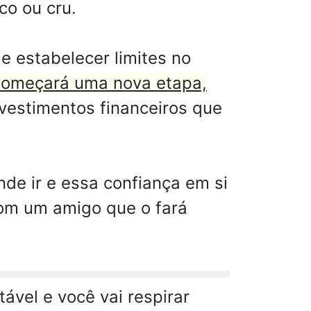
co ou cru.
e estabelecer limites no
começará uma nova etapa,
vestimentos financeiros que
e ir e essa confiança em si
com um amigo que o fará
ável e você vai respirar