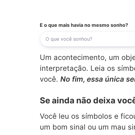
E o que mais havia no mesmo sonho?
Um acontecimento, um objet
interpretação. Leia os sí
você.
No fim, essa única s
Se ainda não deixa voc
Você leu os símbolos e fic
um bom sinal ou um mau sina