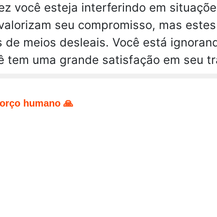
vez você esteja interferindo em situaçõ
 valorizam seu compromisso, mas estes 
 de meios desleais. Você está ignoran
cê tem uma grande satisfação em seu tr
forço humano 🙏
pp