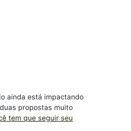
do ainda está impactando
e duas propostas muito
cê tem que seguir seu