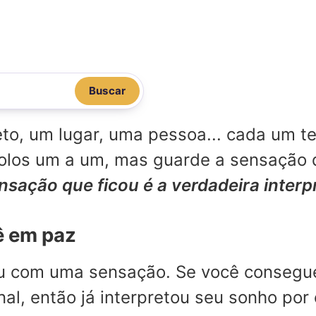
Buscar
o, um lugar, uma pessoa... cada um te
mbolos um a um, mas guarde a sensação
ensação que ficou é a verdadeira inter
ê em paz
ou com uma sensação. Se você consegu
l, então já interpretou seu sonho por 