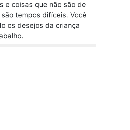
es e coisas que não são de
são tempos difíceis. Você
do os desejos da criança
abalho.