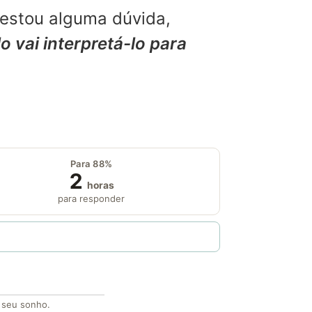
restou alguma dúvida,
o vai interpretá-lo para
Para 88%
2
horas
para responder
o seu sonho.