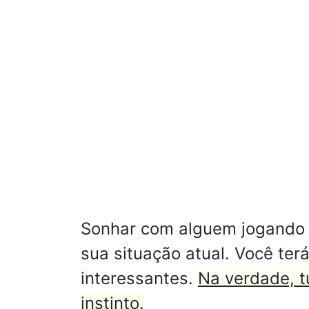
Sonhar com alguem jogando d
sua situação atual. Você ter
interessantes.
Na verdade, t
instinto.