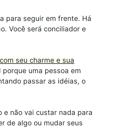
a para seguir em frente. Há
 Você será conciliador e
 com seu charme e sua
al porque uma pessoa em
tando passar as idéias, o
o e não vai custar nada para
er de algo ou mudar seus