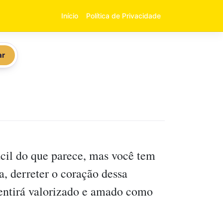
Início
Política de Privacidade
ar
ácil do que parece, mas você tem
a, derreter o coração dessa
sentirá valorizado e amado como