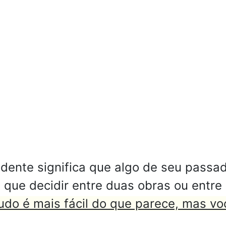
ente significa que algo de seu passa
á que decidir entre duas obras ou entr
udo é mais fácil do que parece, mas vo