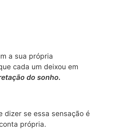
m a sua própria
 que cada um deixou em
pretação do sonho.
e dizer se essa sensação é
conta própria.