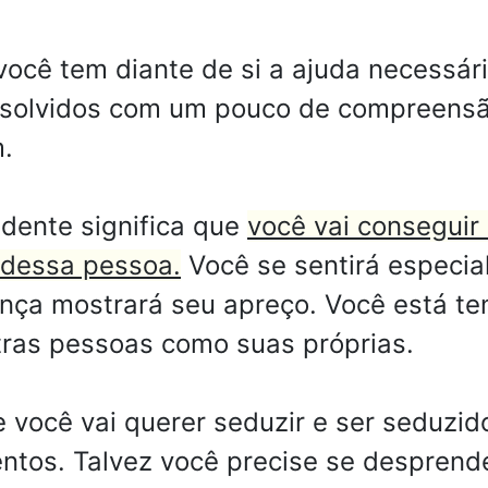
ocê tem diante de si a ajuda necessári
solvidos com um pouco de compreensão.
m.
dente significa que
você vai conseguir
o dessa pessoa.
Você se sentirá especi
ça mostrará seu apreço. Você está ten
utras pessoas como suas próprias.
 você vai querer seduzir e ser seduzid
ntos. Talvez você precise se desprend