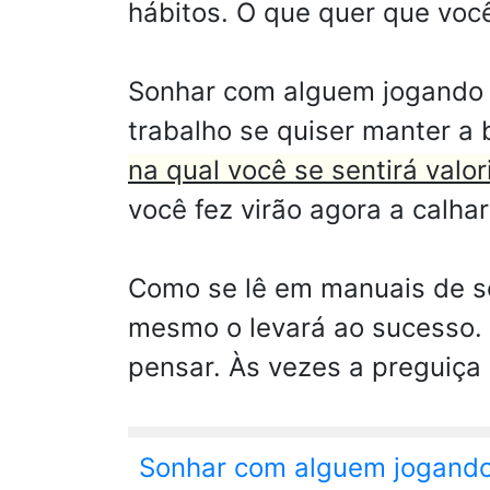
hábitos. O que quer que você
Sonhar com alguem jogando de
trabalho se quiser manter a
na qual você se sentirá val
você fez virão agora a calha
Como se lê em manuais de so
mesmo o levará ao sucesso. 
pensar. Às vezes a preguiça
Sonhar com alguem jogand