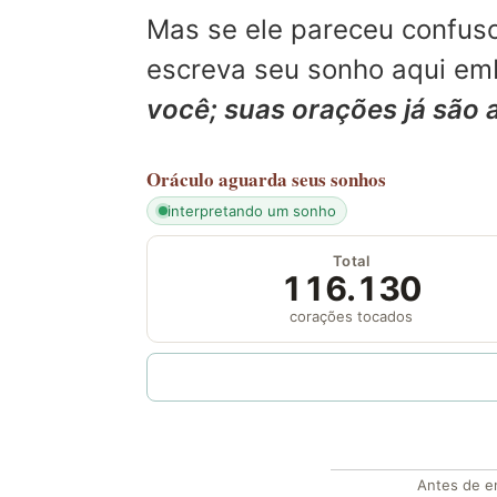
Mas se ele pareceu confuso
escreva seu sonho aqui emb
você; suas orações já são 
Oráculo
aguarda seus sonhos
interpretando um sonho
Total
116.130
corações tocados
Antes de en