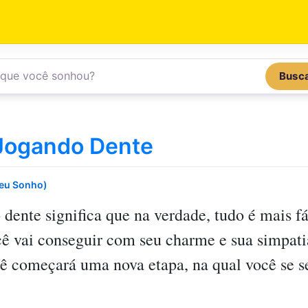
Busc
Jogando Dente
Seu Sonho)
 dente
significa que na verdade, tudo é mais f
ocê vai conseguir com seu charme e sua simpati
cê começará uma nova etapa, na qual você se 