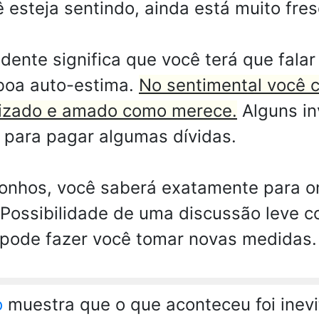
 esteja sentindo, ainda está muito fres
nte significa que você terá que falar 
 boa auto-estima.
No sentimental você 
orizado e amado como merece.
Alguns in
r para pagar algumas dívidas.
nhos, você saberá exatamente para ond
Possibilidade de uma discussão leve 
 pode fazer você tomar novas medidas.
o
muestra que o que aconteceu foi inevit