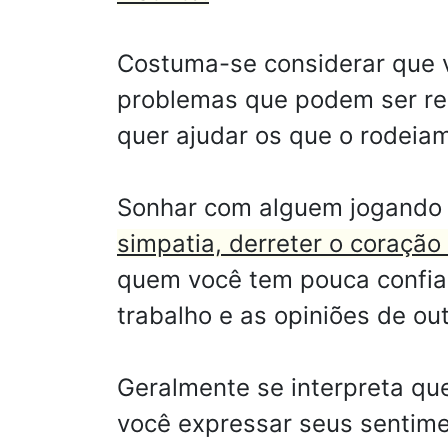
Costuma-se considerar que v
problemas que podem ser re
quer ajudar os que o rodeia
Sonhar com alguem jogando 
simpatia, derreter o coraçã
quem você tem pouca confian
trabalho e as opiniões de o
Geralmente se interpreta que
você expressar seus sentime