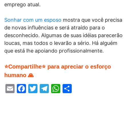
emprego atual.
Sonhar com um esposo
mostra que você precisa
de novas influências e será atraído para o
desconhecido. Algumas de suas idéias parecerão
loucas, mas todos o levarão a sério. Há alguém
que está lhe apoiando profissionalmente.
⭐Compartilhe⭐ para apreciar o esforço
humano 🙏
Email
Facebook
Twitter
Telegram
WhatsApp
Share