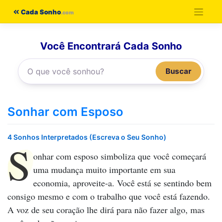
Pular
Cada Sonho
para
o
Você Encontrará Cada Sonho
conteúdo
Buscar
Sonhar com Esposo
4 Sonhos Interpretados (Escreva o Seu Sonho)
S
onhar com esposo
simboliza que você começará
uma mudança muito importante em sua
economia, aproveite-a. Você está se sentindo bem
consigo mesmo e com o trabalho que você está fazendo.
A voz de seu coração lhe dirá para não fazer algo, mas