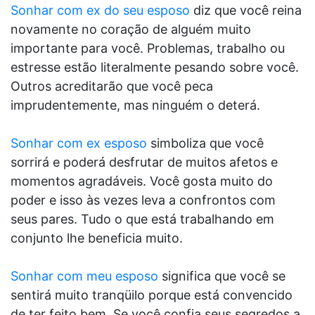
Sonhar com ex do seu esposo
diz que você reina
novamente no coração de alguém muito
importante para você. Problemas, trabalho ou
estresse estão literalmente pesando sobre você.
Outros acreditarão que você peca
imprudentemente, mas ninguém o deterá.
Sonhar com ex esposo
simboliza que você
sorrirá e poderá desfrutar de muitos afetos e
momentos agradáveis. Você gosta muito do
poder e isso às vezes leva a confrontos com
seus pares. Tudo o que está trabalhando em
conjunto lhe beneficia muito.
Sonhar com meu esposo
significa que você se
sentirá muito tranqüilo porque está convencido
de ter feito bem. Se você confia seus segredos a