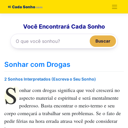
Pular
Cada Sonho
para
o
Você Encontrará Cada Sonho
conteúdo
Buscar
Sonhar com Drogas
2 Sonhos Interpretados (Escreva o Seu Sonho)
S
onhar com drogas
significa que você crescerá no
aspecto material e espiritual e será mentalmente
poderoso. Basta encontrar o meio-termo e seu
corpo começará a trabalhar sem problemas. Se o fato de
pedir férias na hora errada atrasa você pode considerar