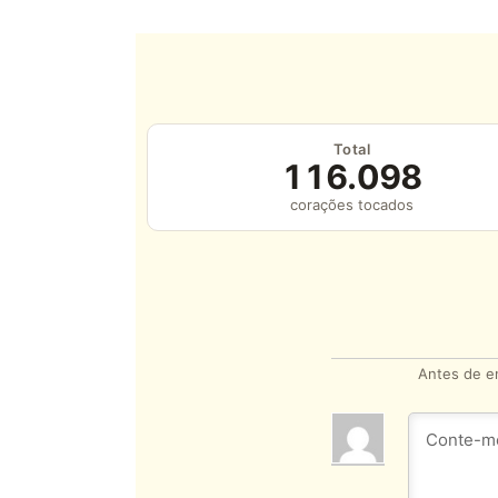
Total
116.098
corações tocados
Antes de en