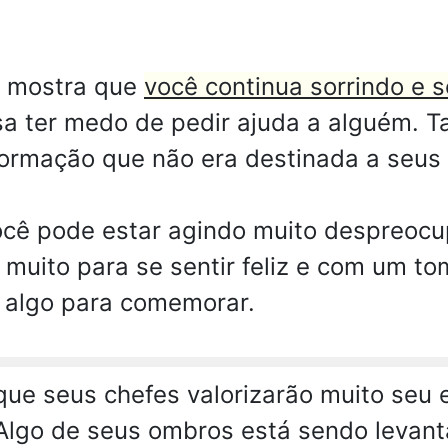
a mostra que
você continua sorrindo e s
a ter medo de pedir ajuda a alguém. T
ormação que não era destinada a seus 
cê pode estar agindo muito despreoc
 muito para se sentir feliz e com um t
, algo para comemorar.
 que seus chefes valorizarão muito seu
 Algo de seus ombros está sendo levant