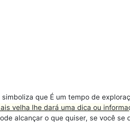
 simboliza que É um tempo de exploraç
s velha lhe dará uma dica ou informaç
de alcançar o que quiser, se você se d