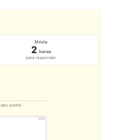
Média
2
horas
para responder
o seu sonho.
1000