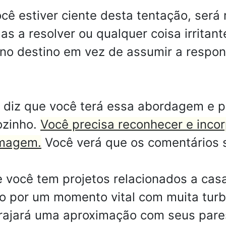
cê estiver ciente desta tentação, será m
s a resolver ou qualquer coisa irritan
no destino em vez de assumir a respon
a diz que você terá essa abordagem e 
ozinho.
Você precisa reconhecer e inco
imagem.
Você verá que os comentários s
você tem projetos relacionados a casa
 por um momento vital com muita turb
rajará uma aproximação com seus pares