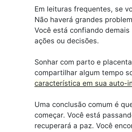
Em leituras frequentes, se vo
Não haverá grandes problema
Você está confiando demais 
ações ou decisões.
Sonhar com parto e placent
compartilhar algum tempo s
característica em sua auto-
Uma conclusão comum é que 
começar. Você está passando
recuperará a paz. Você enco