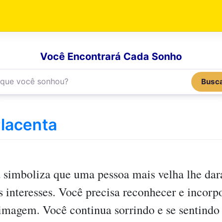
Você Encontrará Cada Sonho
Busc
lacenta
a
simboliza que uma pessoa mais velha lhe dar
us interesses. Você precisa reconhecer e incor
-imagem. Você continua sorrindo e se sentindo 