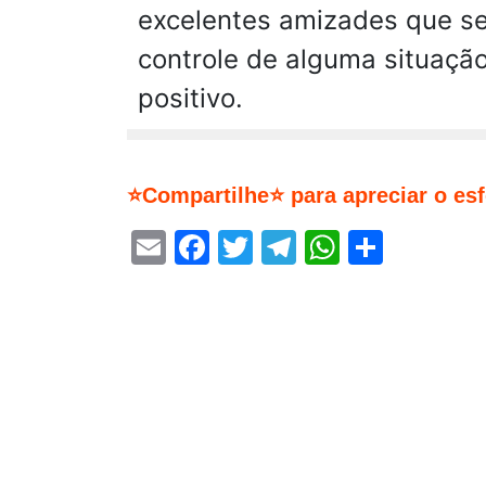
excelentes amizades que se
controle de alguma situação
positivo.
⭐Compartilhe⭐ para apreciar o es
Email
Facebook
Twitter
Telegram
WhatsA
Share