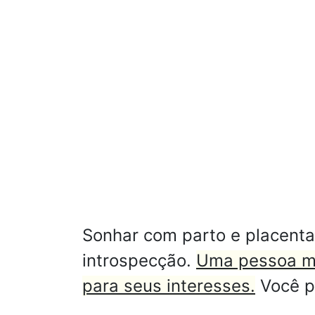
Sonhar com parto e placenta
introspecção.
Uma pessoa mai
para seus interesses.
Você po