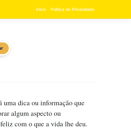
Início
Política de Privacidade
ar
á uma dica ou informação que
porar algum aspecto ou
feliz com o que a vida lhe deu.