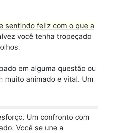
e sentindo feliz com o que a
alvez você tenha tropeçado
olhos.
upado em alguma questão ou
om muito animado e vital. Um
 esforço. Um confronto com
ado. Você se une a