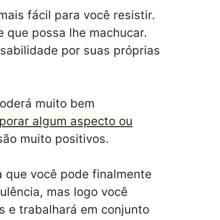
ais fácil para você resistir.
te que possa lhe machucar.
sabilidade por suas próprias
poderá muito bem
rporar algum aspecto ou
ão muito positivos.
 que você pode finalmente
ulência, mas logo você
 e trabalhará em conjunto