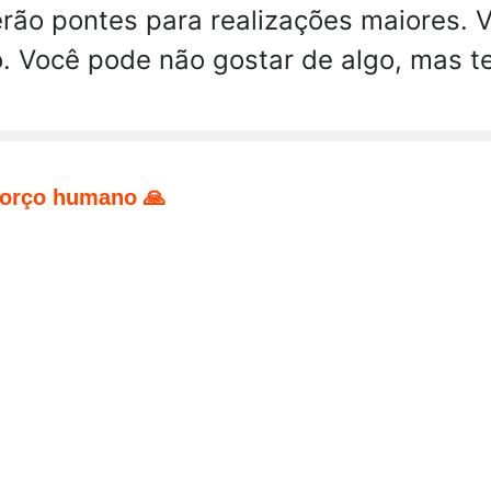
rão pontes para realizações maiores. 
. Você pode não gostar de algo, mas te
forço humano 🙏
pp