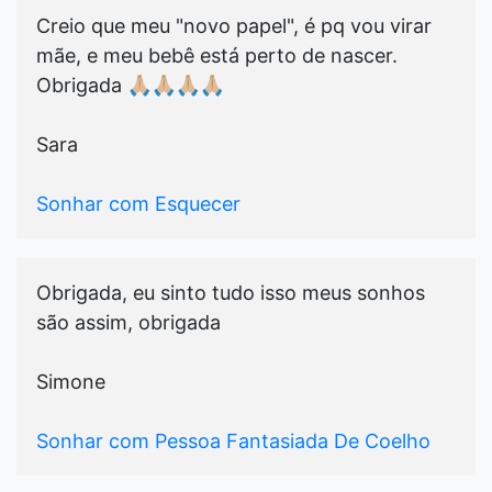
Creio que meu "novo papel", é pq vou virar
mãe, e meu bebê está perto de nascer.
Obrigada 🙏🏼🙏🏼🙏🏼🙏🏼
Sara
Sonhar com Esquecer
Obrigada, eu sinto tudo isso meus sonhos
são assim, obrigada
Simone
Sonhar com Pessoa Fantasiada De Coelho