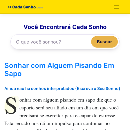
Pular
Cada Sonho
para
o
Você Encontrará Cada Sonho
conteúdo
Buscar
Sonhar com Alguem Pisando Em
Sapo
Ainda não há sonhos interpretados (Escreva o Seu Sonho)
S
onhar com alguem pisando em sapo
diz que o
esporte será seu aliado em um dia em que você
precisará se exercitar para escapar do estresse.
Estar errado nos dá um impulso para continuar no