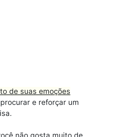
to de suas emoções
 procurar e reforçar um
isa.
você não gosta muito de