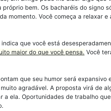
u próprio bem. Os bacharéis do signo s
da momento. Você começa a relaxar e 
 indica que você está desesperadamen
uito maior do que você pensa.
Você ter
apontam que seu humor será expansivo
muito agradável. A proposta virá de a
ar a ela. Oportunidades de trabalho qu
o.