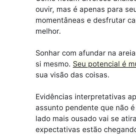
ouvir, mas é apenas para se
momentâneas e desfrutar ca
melhor.
Sonhar com afundar na areia
si mesmo.
Seu potencial é m
sua visão das coisas.
Evidências interpretativas 
assunto pendente que não é 
lado mais ousado vai se atir
expectativas estão chegand