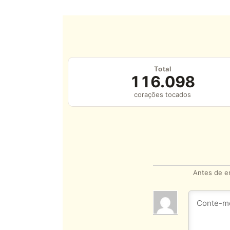
Total
116.098
corações tocados
Antes de en