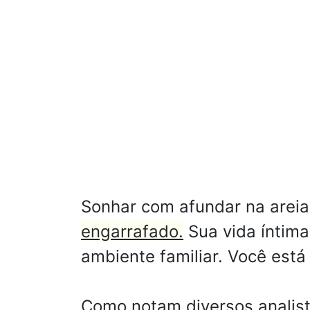
Sonhar com afundar na areia
engarrafado.
Sua vida íntima
ambiente familiar. Você est
Como notam diversos analist