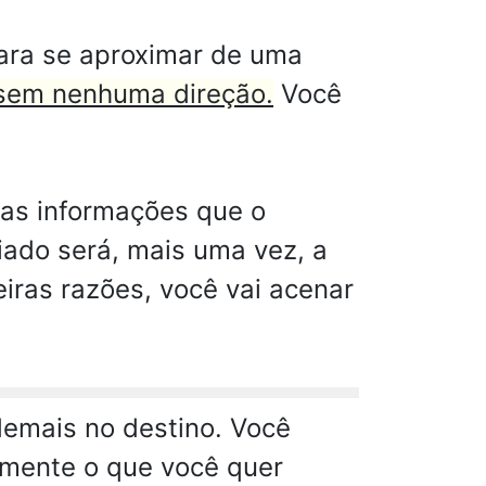
para se aproximar de uma
 sem nenhuma direção.
Você
as informações que o
iado será, mais uma vez, a
iras razões, você vai acenar
demais no destino. Você
amente o que você quer