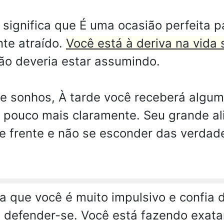
 significa que É uma ocasião perfeita 
nte atraído.
Você está à deriva na vida
ão deveria estar assumindo.
e sonhos, À tarde você receberá algum
m pouco mais claramente. Seu grande al
e frente e não se esconder das verdade
ca que você é muito impulsivo e confia 
 e defender-se. Você está fazendo exat