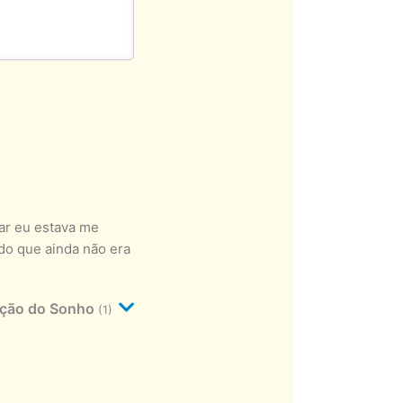
sar eu estava me
do que ainda não era
ação do Sonho
(1)