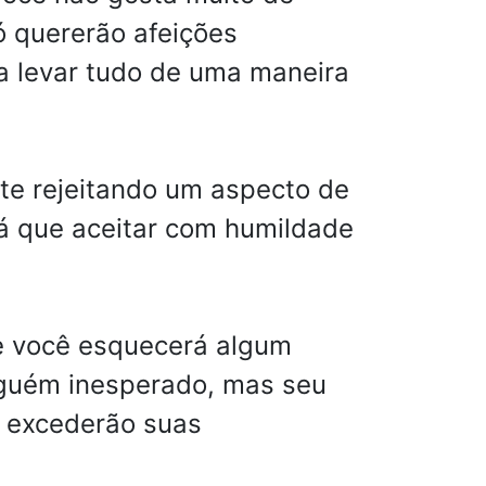
ó quererão afeições
a levar tudo de uma maneira
te rejeitando um aspecto de
á que aceitar com humildade
 e você esquecerá algum
lguém inesperado, mas seu
e excederão suas