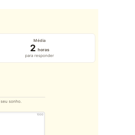
Média
2
horas
para responder
o seu sonho.
1000