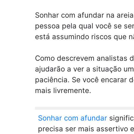
Sonhar com afundar na areia
pessoa pela qual você se se
está assumindo riscos que n
Como descrevem analistas d
ajudarão a ver a situação u
paciência. Se você encarar d
mais livremente.
Sonhar com afundar
signifi
precisa ser mais assertivo