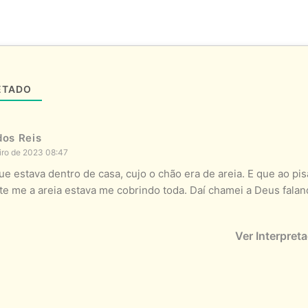
ETADO
dos Reis
iro de 2023 08:47
ue estava dentro de casa, cujo o chão era de areia. E que ao pi
e me a areia estava me cobrindo toda. Daí chamei a Deus falan
Ver Interpret