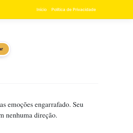
Início
Política de Privacidade
ar
uas emoções engarrafado. Seu
sem nenhuma direção.