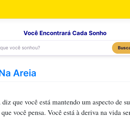
Você Encontrará Cada Sonho
Busc
Na Areia
a
diz que você está mantendo um aspecto de s
 que você pensa. Você está à deriva na vida 