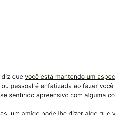
 diz que
você está mantendo um aspec
 ou pessoal é enfatizada ao fazer você
á se sentindo apreensivo com alguma co
as, um amigo pode lhe dizer algo que 