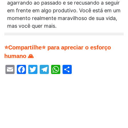
agarrando ao passado e se recusando a seguir
em frente em algo produtivo. Você está em um
momento realmente maravilhoso de sua vida,
mas você quer mais.
⭐Compartilhe⭐ para apreciar o esforço
humano 🙏
Email
Facebook
Twitter
Telegram
WhatsApp
Share