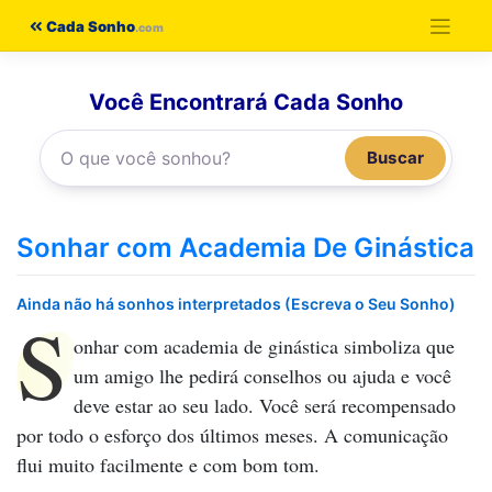
Pular
Cada Sonho
para
o
Você Encontrará Cada Sonho
conteúdo
Buscar
Sonhar com Academia De Ginástica
Ainda não há sonhos interpretados (Escreva o Seu Sonho)
S
onhar com academia de ginástica
simboliza que
um amigo lhe pedirá conselhos ou ajuda e você
deve estar ao seu lado. Você será recompensado
por todo o esforço dos últimos meses. A comunicação
flui muito facilmente e com bom tom.