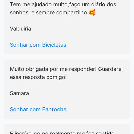
Tem me ajudado muito,faço um diário dos
sonhos, e sempre compartilho 🥰
Valquiria
Sonhar com Bicicletas
Muito obrigada por me responder! Guardarei
essa resposta comigo!
Samara
Sonhar com Fantoche
É incrível como realmente me fez sentido