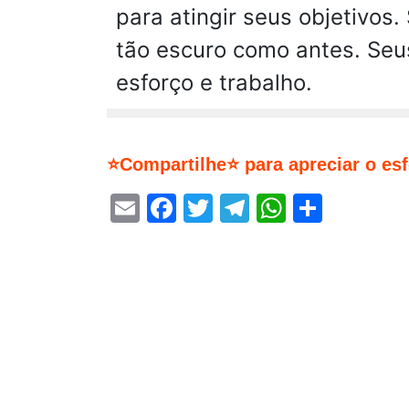
para atingir seus objetivos
tão escuro como antes. Seu
esforço e trabalho.
⭐Compartilhe⭐ para apreciar o es
Email
Facebook
Twitter
Telegram
WhatsA
Share