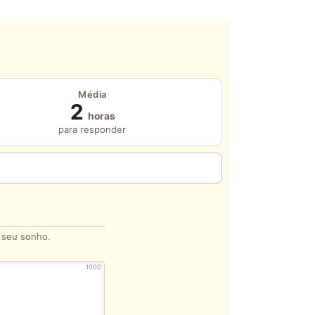
Média
2
horas
para responder
o seu sonho.
1000