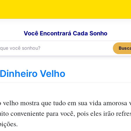
Você Encontrará Cada Sonho
Busc
Dinheiro Velho
o velho
mostra que tudo em sua vida amorosa v
to conveniente para você, pois eles irão refres
bições.