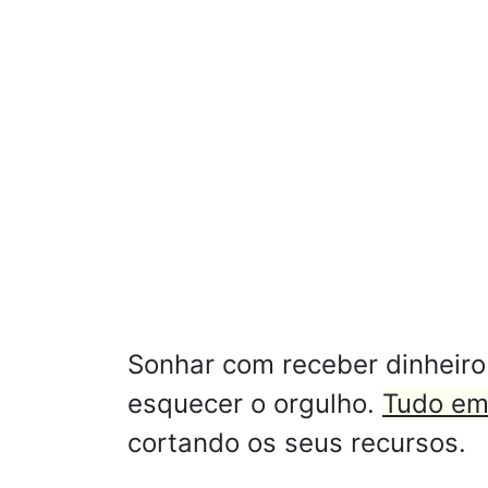
Sonhar com receber dinheiro
esquecer o orgulho.
Tudo em 
cortando os seus recursos.