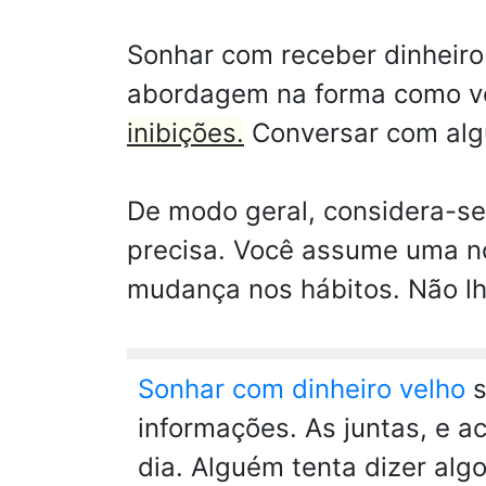
Sonhar com receber dinheiro
abordagem na forma como v
inibições.
Conversar com algué
De modo geral, considera-se
precisa. Você assume uma no
mudança nos hábitos. Não lhe
Sonhar com dinheiro velho
s
informações. As juntas, e a
dia. Alguém tenta dizer al