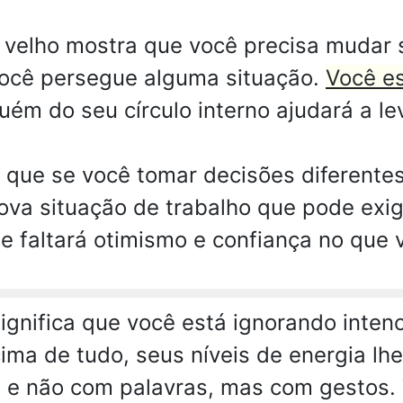
 velho mostra que você precisa mudar s
ocê persegue alguma situação.
Você es
m do seu círculo interno ajudará a lev
 que se você tomar decisões diferentes
va situação de trabalho que pode exi
 faltará otimismo e confiança no que 
ignifica que você está ignorando inte
cima de tudo, seus níveis de energia lh
go e não com palavras, mas com gestos.