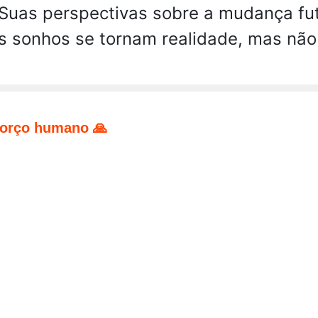
. Suas perspectivas sobre a mudança fu
s sonhos se tornam realidade, mas não
forço humano 🙏
pp