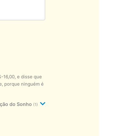
-16,00, e disse que
de, porque ninguém é
ação do Sonho
(1)