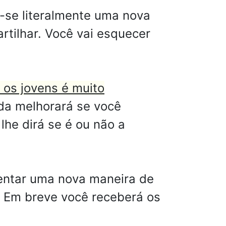
-se literalmente uma nova
tilhar. Você vai esquecer
 os jovens é muito
da melhorará se você
lhe dirá se é ou não a
tentar uma nova maneira de
. Em breve você receberá os