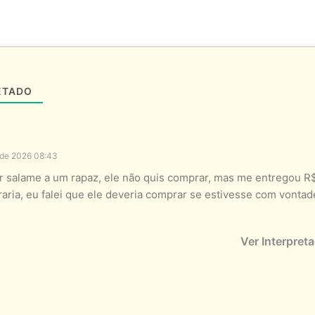
ETADO
 de 2026 08:43
r salame a um rapaz, ele não quis comprar, mas me entregou R$
aria, eu falei que ele deveria comprar se estivesse com vonta
Ver Interpret