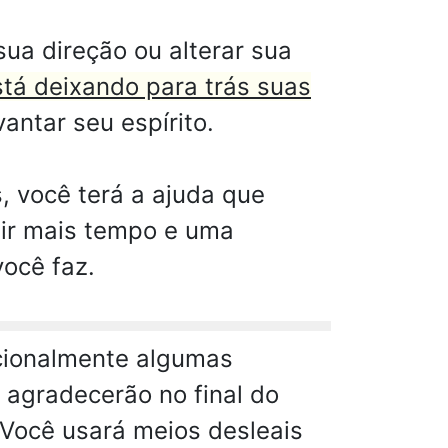
ua direção ou alterar sua
tá deixando para trás suas
antar seu espírito.
, você terá a ajuda que
gir mais tempo e uma
você faz.
ncionalmente algumas
e agradecerão no final do
 Você usará meios desleais