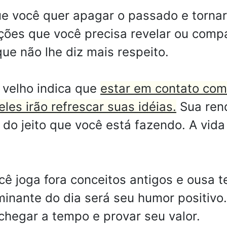
ue você quer apagar o passado e tornar
ões que você precisa revelar ou compar
ue não lhe diz mais respeito.
 velho indica que
estar em contato com
les irão refrescar suas idéias.
Sua ren
do jeito que você está fazendo. A vida 
cê joga fora conceitos antigos e ousa 
minante do dia será seu humor positivo
hegar a tempo e provar seu valor.