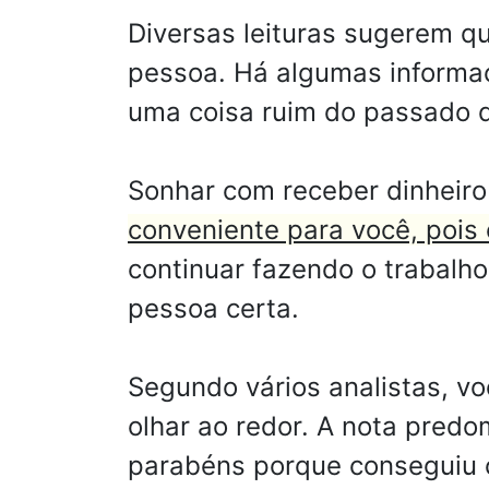
Diversas leituras sugerem q
pessoa. Há algumas informaç
uma coisa ruim do passado q
Sonhar com receber dinheiro
conveniente para você, pois e
continuar fazendo o trabalho 
pessoa certa.
Segundo vários analistas, vo
olhar ao redor. A nota predo
parabéns porque conseguiu c