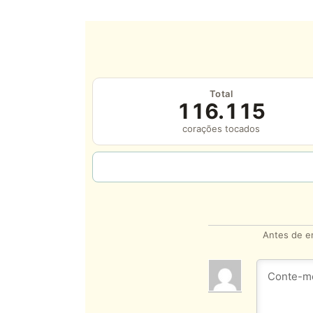
Total
116.115
corações tocados
Antes de en