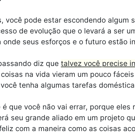
, você pode estar escondendo algum se
esso de evolução que o levará a ser u
 onde seus esforços e o futuro estão i
 passando diz que
talvez você precise 
coisas na vida vieram um pouco fáceis 
você tenha algumas tarefas domésticas
 é que você não vai errar, porque ele
á seu grande aliado em um projeto qu
 feliz com a maneira como as coisas ac