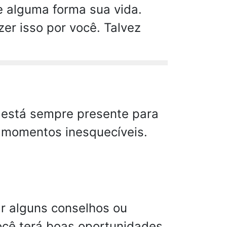
de alguma forma sua vida.
er isso por você. Talvez
ê está sempre presente para
e momentos inesquecíveis.
r alguns conselhos ou
 Você terá boas oportunidades