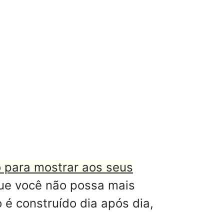
 para mostrar aos seus
que você não possa mais
 é construído dia após dia,