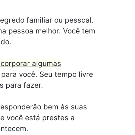
gredo familiar ou pessoal.
ma pessoa melhor. Você tem
ndo.
incorporar algumas
para você. Seu tempo livre
 para fazer.
s responderão bem às suas
e você está prestes a
ontecem.