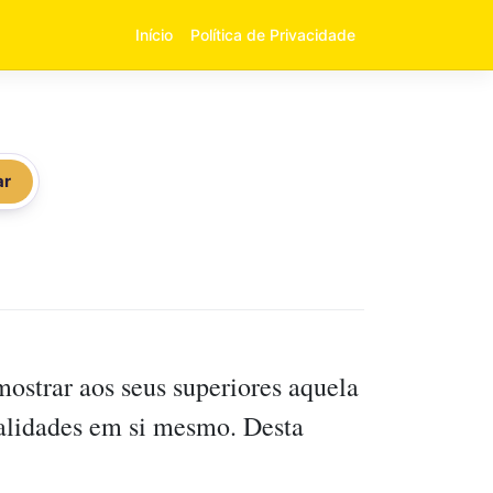
Início
Política de Privacidade
ar
strar aos seus superiores aquela
ualidades em si mesmo. Desta