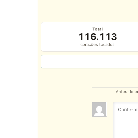
Total
116.113
corações tocados
Antes de en