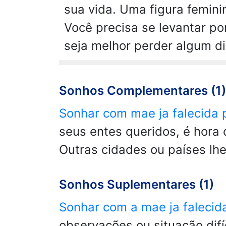
sua vida. Uma figura femini
Você precisa se levantar po
seja melhor perder algum di
Sonhos Complementares (1)
Sonhar com mae ja falecida
seus entes queridos, é hora 
Outras cidades ou países lhe
Sonhos Suplementares (1)
Sonhar com a mae ja faleci
observações ou situação difí