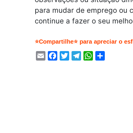
para mudar de emprego ou c
continue a fazer o seu melho
⭐Compartilhe⭐ para apreciar o es
Email
Facebook
Twitter
Telegram
WhatsA
Share