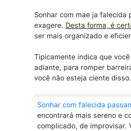
Sonhar com mae ja falecida 
exagere.
Desta forma, é cer
ser mais organizado e eficie
Tipicamente indica que você
adiante, para romper barrei
você não esteja ciente disso
Sonhar com falecida passa
encontrará mais sereno e co
complicado, de improvisar. 