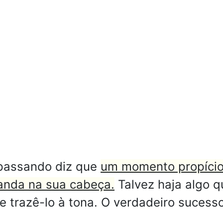
 passando diz que
um momento propício
 anda na sua cabeça.
Talvez haja algo 
se trazê-lo à tona. O verdadeiro sucesso
.