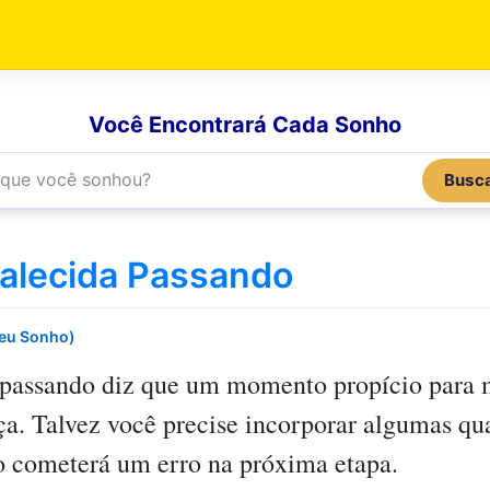
Você Encontrará Cada Sonho
Busc
alecida Passando
Seu Sonho)
 passando
diz que um momento propício para mo
ça. Talvez você precise incorporar algumas q
o cometerá um erro na próxima etapa.