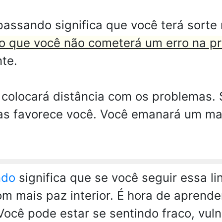
passando significa que você terá sorte
to que você não cometerá um erro na p
nte.
 colocará distância com os problemas. 
ras favorece você. Você emanará um m
.
ndo
significa que se você seguir essa li
m mais paz interior. É hora de aprend
Você pode estar se sentindo fraco, vuln