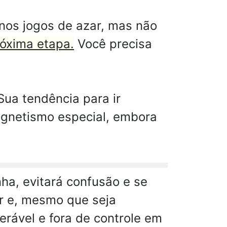
 nos jogos de azar, mas não
róxima etapa.
Você precisa
Sua tendência para ir
agnetismo especial, embora
nha, evitará confusão e se
er e, mesmo que seja
erável e fora de controle em