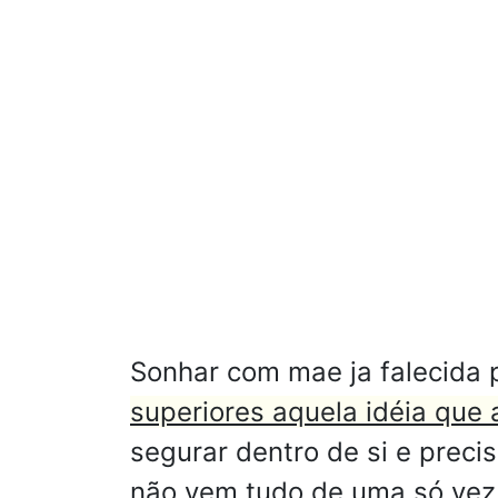
Sonhar com mae ja falecida
superiores aquela idéia que
segurar dentro de si e preci
não vem tudo de uma só vez