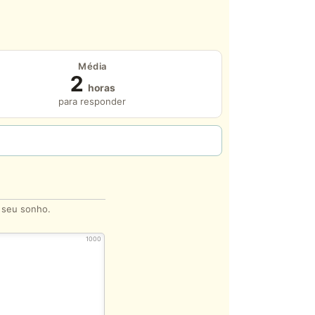
Média
2
horas
para responder
o seu sonho.
1000