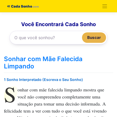
Pular
Cada Sonho
para
o
Você Encontrará Cada Sonho
conteúdo
Buscar
Sonhar com Mãe Falecida
Limpando
1 Sonho Interpretado (Escreva o Seu Sonho)
S
onhar com mãe falecida limpando
mostra que
você não compreendeu completamente uma
situação para tomar uma decisão informada. A
felicidade tem a ver com tudo o que você está vivendo