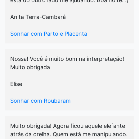
está do outro lado me ajudando. Boa noite. :)
Anita Terra-Cambará
Sonhar com Parto e Placenta
Nossa! Você é muito bom na interpretação!
Muito obrigada
Elise
Sonhar com Roubaram
Muito obrigada! Agora ficou aquele elefante
atrás da orelha. Quem está me manipulando.