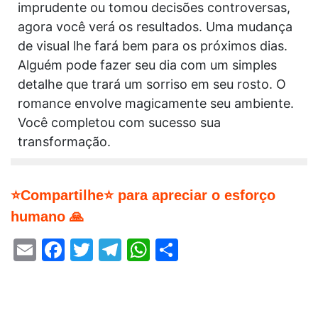
imprudente ou tomou decisões controversas,
agora você verá os resultados. Uma mudança
de visual lhe fará bem para os próximos dias.
Alguém pode fazer seu dia com um simples
detalhe que trará um sorriso em seu rosto. O
romance envolve magicamente seu ambiente.
Você completou com sucesso sua
transformação.
⭐Compartilhe⭐ para apreciar o esforço
humano 🙏
Email
Facebook
Twitter
Telegram
WhatsApp
Share