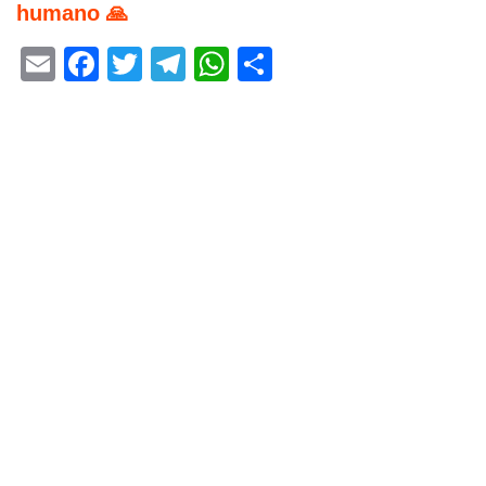
humano 🙏
Email
Facebook
Twitter
Telegram
WhatsApp
Share