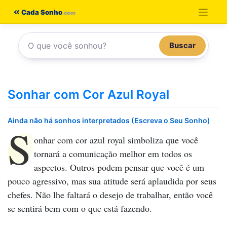
Pular
Cada Sonho
para
o
Buscar
conteúdo
Sonhar com Cor Azul Royal
Ainda não há sonhos interpretados (Escreva o Seu Sonho)
S
onhar com cor azul royal
simboliza que você
tornará a comunicação melhor em todos os
aspectos. Outros podem pensar que você é um
pouco agressivo, mas sua atitude será aplaudida por seus
chefes. Não lhe faltará o desejo de trabalhar, então você
se sentirá bem com o que está fazendo.