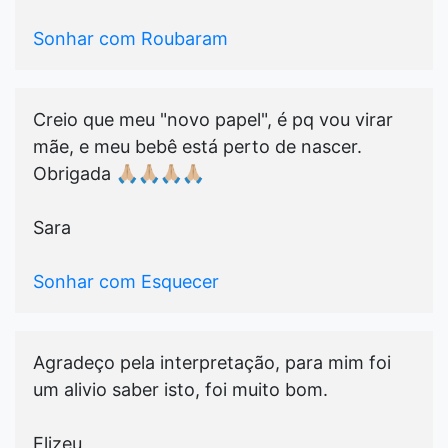
Sonhar com Roubaram
Creio que meu "novo papel", é pq vou virar
mãe, e meu bebê está perto de nascer.
Obrigada 🙏🏼🙏🏼🙏🏼🙏🏼
Sara
Sonhar com Esquecer
Agradeço pela interpretação, para mim foi
um alivio saber isto, foi muito bom.
Elizeu