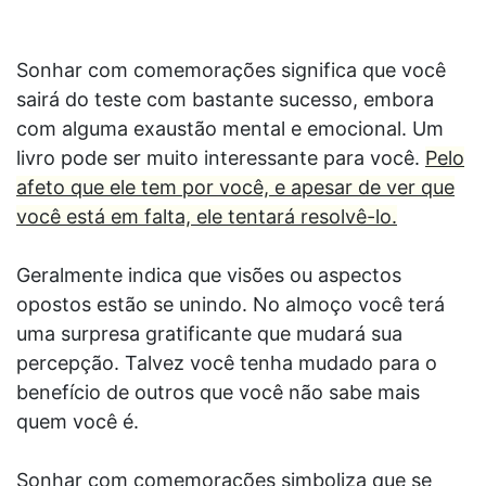
Sonhar com comemorações significa que você
sairá do teste com bastante sucesso, embora
com alguma exaustão mental e emocional. Um
livro pode ser muito interessante para você.
Pelo
afeto que ele tem por você, e apesar de ver que
você está em falta, ele tentará resolvê-lo.
Geralmente indica que visões ou aspectos
opostos estão se unindo. No almoço você terá
uma surpresa gratificante que mudará sua
percepção. Talvez você tenha mudado para o
benefício de outros que você não sabe mais
quem você é.
Sonhar com comemorações simboliza que se