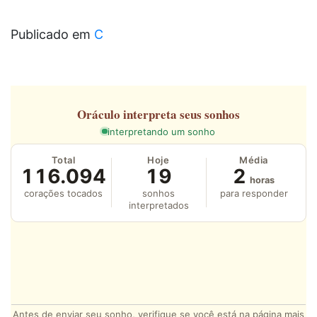
Publicado em
C
Oráculo
interpreta seus sonhos
interpretando um sonho
Total
Hoje
Média
116.094
19
2
horas
corações tocados
sonhos
para responder
interpretados
Antes de enviar seu sonho, verifique se você está na página mais