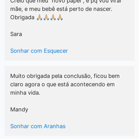
Creio que meu "novo papel", é pq vou virar
mãe, e meu bebê está perto de nascer.
Obrigada 🙏🏼🙏🏼🙏🏼🙏🏼
Sara
Sonhar com Esquecer
Muito obrigada pela conclusão, ficou bem
claro agora o que está acontecendo em
minha vida.
Mandy
Sonhar com Aranhas