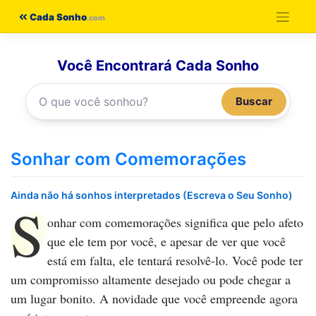
Pular
Cada Sonho
para
o
Você Encontrará Cada Sonho
conteúdo
Buscar
Sonhar com Comemorações
Ainda não há sonhos interpretados (Escreva o Seu Sonho)
S
onhar com comemorações
significa que pelo afeto
que ele tem por você, e apesar de ver que você
está em falta, ele tentará resolvê-lo. Você pode ter
um compromisso altamente desejado ou pode chegar a
um lugar bonito. A novidade que você empreende agora