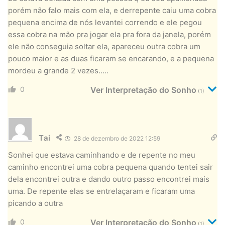
porém não falo mais com ela, e derrepente caiu uma cobra
pequena encima de nós levantei correndo e ele pegou
essa cobra na mão pra jogar ela pra fora da janela, porém
ele não conseguia soltar ela, apareceu outra cobra um
pouco maior e as duas ficaram se encarando, e a pequena
mordeu a grande 2 vezes…..
0
Ver Interpretação do Sonho
(1)
Tai
28 de dezembro de 2022 12:59
Sonhei que estava caminhando e de repente no meu
caminho encontrei uma cobra pequena quando tentei sair
dela encontrei outra e dando outro passo encontrei mais
uma. De repente elas se entrelaçaram e ficaram uma
picando a outra
0
Ver Interpretação do Sonho
(1)