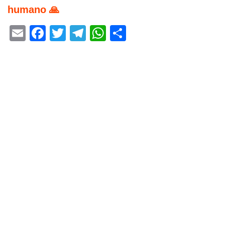
humano 🙏
Email
Facebook
Twitter
Telegram
WhatsApp
Share