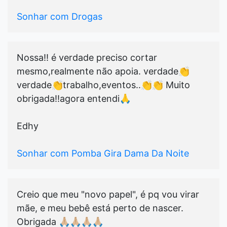
Sonhar com Drogas
Nossa!! é verdade preciso cortar
mesmo,realmente não apoia. verdade👏
verdade👏trabalho,eventos..👏👏 Muito
obrigada!!agora entendi🙏
Edhy
Sonhar com Pomba Gira Dama Da Noite
Creio que meu "novo papel", é pq vou virar
mãe, e meu bebê está perto de nascer.
Obrigada 🙏🏼🙏🏼🙏🏼🙏🏼