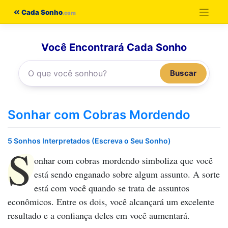
Pular
Cada Sonho
para
o
Você Encontrará Cada Sonho
conteúdo
Buscar
Sonhar com Cobras Mordendo
5 Sonhos Interpretados (Escreva o Seu Sonho)
S
onhar com cobras mordendo
simboliza que você
está sendo enganado sobre algum assunto. A sorte
está com você quando se trata de assuntos
econômicos. Entre os dois, você alcançará um excelente
resultado e a confiança deles em você aumentará.