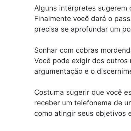
Alguns intérpretes sugerem 
Finalmente você dará o passo
precisa se aprofundar um p
Sonhar com cobras mordendo
Você pode exigir dos outros
argumentação e o discernim
Costuma sugerir que você es
receber um telefonema de u
como atingir seus objetivos e