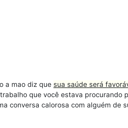
o a mao diz que
sua saúde será favoráv
rabalho que você estava procurando p
uma conversa calorosa com alguém de s