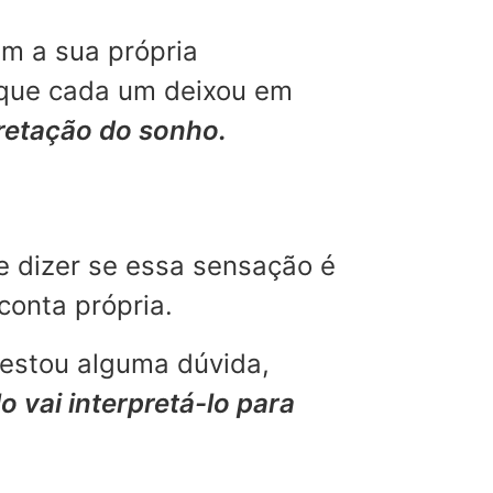
m a sua própria
 que cada um deixou em
pretação do sonho.
e dizer se essa sensação é
conta própria.
restou alguma dúvida,
o vai interpretá-lo para