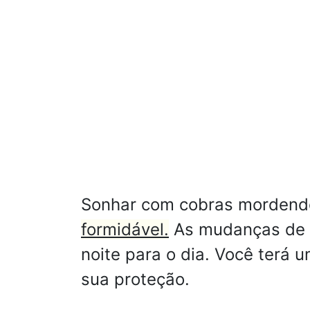
Sonhar com cobras mordend
formidável.
As mudanças de t
noite para o dia. Você terá 
sua proteção.