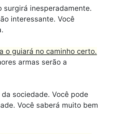
o surgirá inesperadamente.
tão interessante. Você
.
a o guiará no caminho certo.
hores armas serão a
e da sociedade. Você pode
dade. Você saberá muito bem