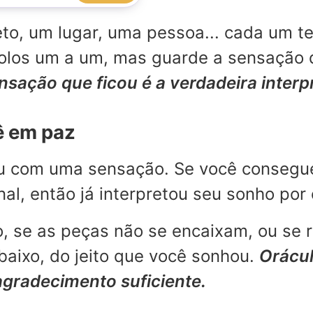
o, um lugar, uma pessoa... cada um te
mbolos um a um, mas guarde a sensação
ensação que ficou é a verdadeira inter
ê em paz
ou com uma sensação. Se você consegu
l, então já interpretou seu sonho por 
, se as peças não se encaixam, ou se 
aixo, do jeito que você sonhou.
Orácul
agradecimento suficiente.