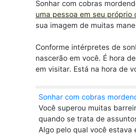
Sonhar com cobras mordend
uma pessoa em seu próprio c
sua imagem de muitas maneir
Conforme intérpretes de son
nascerão em você. É hora d
em visitar. Está na hora de v
Sonhar com cobras morden
Você superou muitas barrei
quando se trata de assuntos
Algo pelo qual você estava 