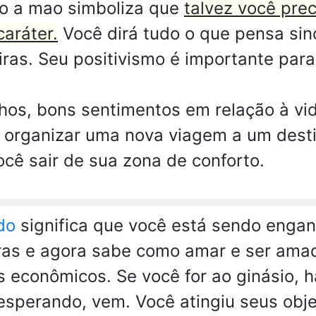
o a mao simboliza que
talvez você pre
aráter.
Você dirá tudo o que pensa sin
as. Seu positivismo é importante para 
hos, bons sentimentos em relação à vi
e organizar uma nova viagem a um des
ocê sair de sua zona de conforto.
do
significa que você está sendo enga
ras e agora sabe como amar e ser amad
 econômicos. Se você for ao ginásio, há
esperando, vem. Você atingiu seus obje