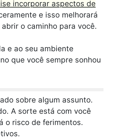
cise incorporar aspectos de
ceramente e isso melhorará
abrir o caminho para você.
da e ao seu ambiente
tino que você sempre sonhou
nado sobre algum assunto.
o. A sorte está com você
 o risco de ferimentos.
tivos.