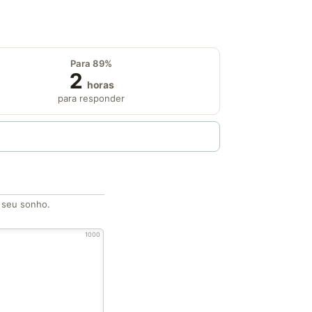
Para 89%
2
horas
para responder
o seu sonho.
1000