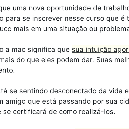
que uma nova oportunidade de trabalh
 para se inscrever nesse curso que é 
ouco mais em uma situação ou problema
 a mao significa que
sua intuição agor
 mais do que eles podem dar. Suas mel
ento.
tá se sentindo desconectado da vida 
m amigo que está passando por sua ci
 se certificará de como realizá-los.