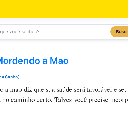
Busc
Mordendo a Mao
Seu Sonho)
o a mao
diz que sua saúde será favorável e seu
á no caminho certo. Talvez você precise incor