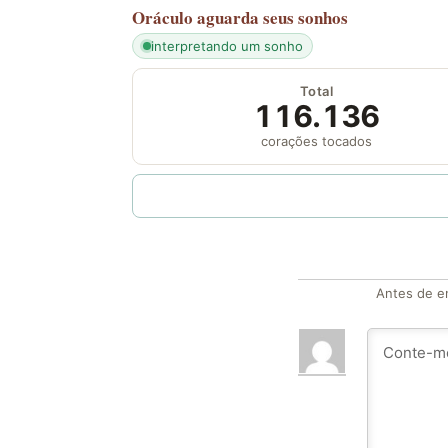
Oráculo
aguarda seus sonhos
interpretando um sonho
Total
116.136
corações tocados
Antes de en