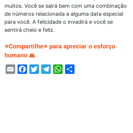
muitos. Você se sairá bem com uma combinação
de números relacionada a alguma data especial
para você. A felicidade o invadirá e você se
sentirá cheio e feliz.
⭐Compartilhe⭐ para apreciar o esforço
humano 🙏
Email
Facebook
Twitter
Telegram
WhatsApp
Share