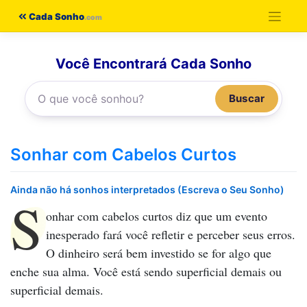
Pular
Cada Sonho
para
o
Você Encontrará Cada Sonho
conteúdo
Buscar
Sonhar com Cabelos Curtos
Ainda não há sonhos interpretados (Escreva o Seu Sonho)
S
onhar com cabelos curtos
diz que um evento
inesperado fará você refletir e perceber seus erros.
O dinheiro será bem investido se for algo que
enche sua alma. Você está sendo superficial demais ou
superficial demais.