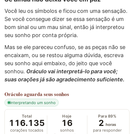
Você leu os símbolos e ficou com uma sensação.
Se você consegue dizer se essa sensação é um
bom sinal ou um mau sinal, então já interpretou
seu sonho por conta própria.
Mas se ele pareceu confuso, se as peças não se
encaixam, ou se restou alguma dúvida, escreva
seu sonho aqui embaixo, do jeito que você
sonhou.
Oráculo vai interpretá-lo para você;
suas orações já são agradecimento suficiente.
Oráculo
aguarda seus sonhos
interpretando um sonho
Total
Hoje
Para 89%
116.135
16
2
horas
corações tocados
sonhos
para responder