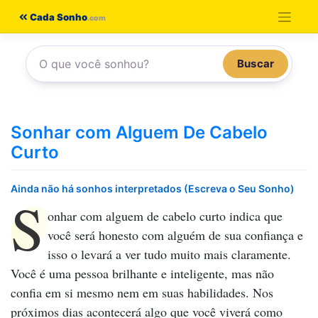
Pular
Cada Sonho
para
o
Buscar
conteúdo
Sonhar com Alguem De Cabelo
Curto
Ainda não há sonhos interpretados (Escreva o Seu Sonho)
S
onhar com alguem de cabelo curto
indica que
você será honesto com alguém de sua confiança e
isso o levará a ver tudo muito mais claramente.
Você é uma pessoa brilhante e inteligente, mas não
confia em si mesmo nem em suas habilidades. Nos
próximos dias acontecerá algo que você viverá como