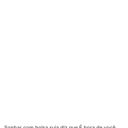
Sonhar com bolsa suja diz que É hora de você