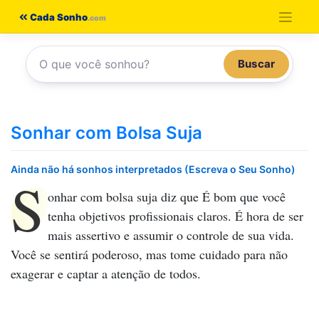
Pular
Cada Sonho
para
o
Buscar
conteúdo
Sonhar com Bolsa Suja
Ainda não há sonhos interpretados (Escreva o Seu Sonho)
S
onhar com bolsa suja
diz que É bom que você
tenha objetivos profissionais claros. É hora de ser
mais assertivo e assumir o controle de sua vida.
Você se sentirá poderoso, mas tome cuidado para não
exagerar e captar a atenção de todos.