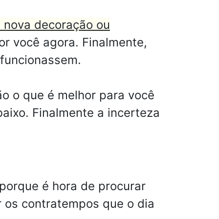
a nova decoração ou
r você agora. Finalmente,
 funcionassem.
o o que é melhor para você
ixo. Finalmente a incerteza
porque é hora de procurar
r os contratempos que o dia