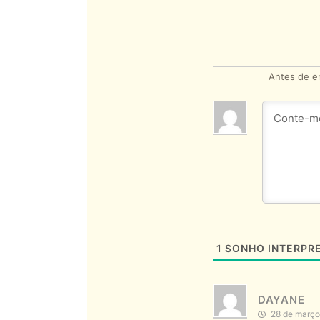
Antes de en
1
SONHO INTERPR
DAYANE
28 de março