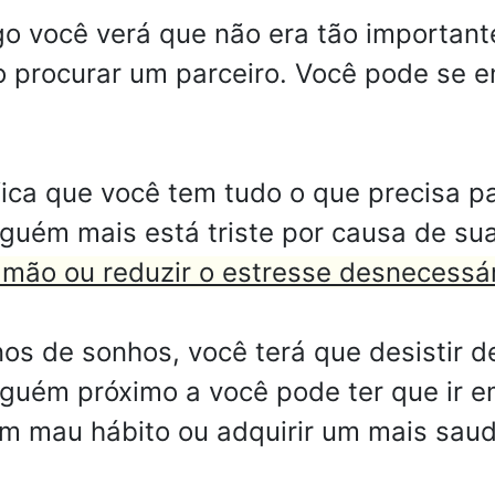
go você verá que não era tão important
o procurar um parceiro. Você pode se 
ica que você tem tudo o que precisa pa
lguém mais está triste por causa de su
 mão ou reduzir o estresse desnecessár
s de sonhos, você terá que desistir d
lguém próximo a você pode ter que ir 
 um mau hábito ou adquirir um mais sau