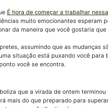
que
É hora de começar a trabalhar ness
ências muito emocionantes esperam po
onar da maneira que você gostaria que
pretes, assumindo que as mudanças sã
ma situação está puxando você para ba
ponto você se encontra.
boliza que a virada de ontem terminou 
ará mais do que preparado para supera