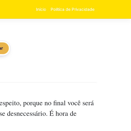
Início
Política de Privacidade
ar
espeito, porque no final você será
se desnecessário. É hora de