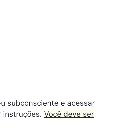
eu subconsciente e acessar
r instruções.
Você deve ser