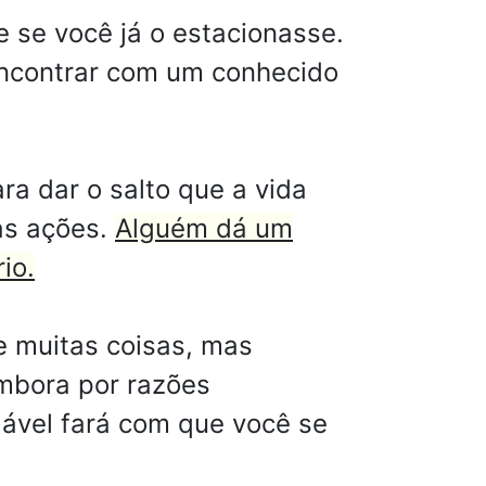
e se você já o estacionasse.
encontrar com um conhecido
ra dar o salto que a vida
as ações.
Alguém dá um
io.
e muitas coisas, mas
embora por razões
dável fará com que você se