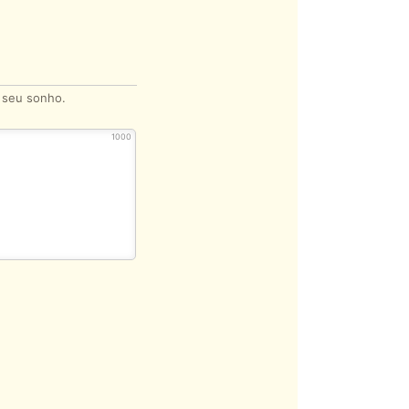
o seu sonho.
1000