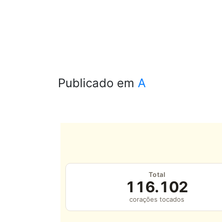
Publicado em
A
Total
116.102
corações tocados