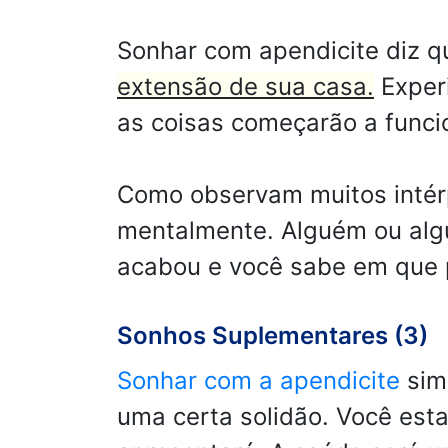
Sonhar com apendicite diz 
extensão de sua casa.
Experi
as coisas começarão a funci
Como observam muitos intér
mentalmente. Alguém ou algu
acabou e você sabe em que 
Sonhos Suplementares (3)
Sonhar com a apendicite
sim
uma certa solidão. Você est