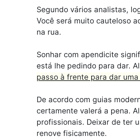
Segundo vários analistas, lo
Você será muito cauteloso a
na rua.
Sonhar com apendicite signif
está lhe pedindo para dar. A
passo à frente para dar uma
De acordo com guias moderno
certamente valerá a pena. A
profissionais. Deixar de ter
renove fisicamente.