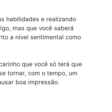
s habilidades e realizando
 algo, mas que você saberá
nto a nível sentimental como
carinho que você só terá que
se tornar, com o tempo, um
ausar boa impressão.