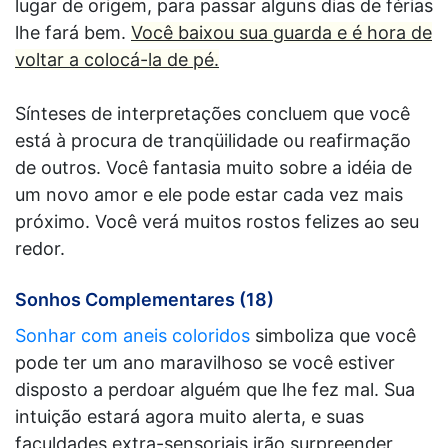
lugar de origem, para passar alguns dias de férias
lhe fará bem.
Você baixou sua guarda e é hora de
voltar a colocá-la de pé.
Sínteses de interpretações concluem que você
está à procura de tranqüilidade ou reafirmação
de outros. Você fantasia muito sobre a idéia de
um novo amor e ele pode estar cada vez mais
próximo. Você verá muitos rostos felizes ao seu
redor.
Sonhos Complementares (18)
Sonhar com aneis coloridos
simboliza que você
pode ter um ano maravilhoso se você estiver
disposto a perdoar alguém que lhe fez mal. Sua
intuição estará agora muito alerta, e suas
faculdades extra-sensoriais irão surpreender