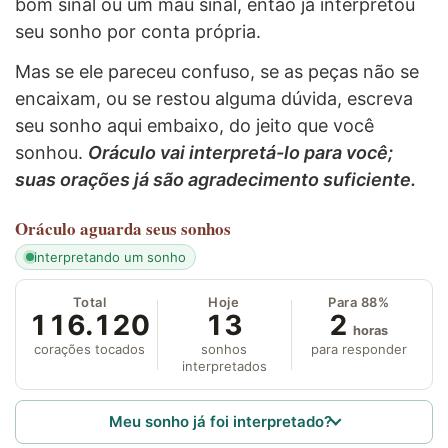
bom sinal ou um mau sinal, então já interpretou
seu sonho por conta própria.
Mas se ele pareceu confuso, se as peças não se
encaixam, ou se restou alguma dúvida, escreva
seu sonho aqui embaixo, do jeito que você
sonhou.
Oráculo vai interpretá-lo para você;
suas orações já são agradecimento suficiente.
Oráculo
aguarda seus sonhos
interpretando um sonho
Total
Hoje
Para 88%
116.120
13
2
horas
corações tocados
sonhos
para responder
interpretados
Meu sonho já foi interpretado?