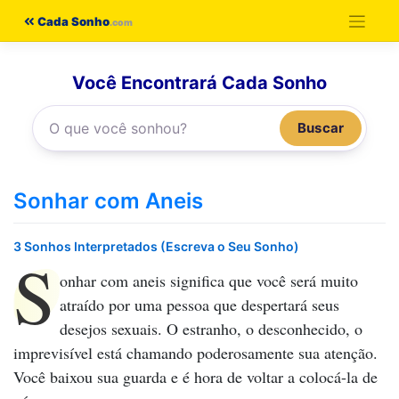
Pular
Cada Sonho
para
o
Você Encontrará Cada Sonho
conteúdo
Buscar
Sonhar com Aneis
3 Sonhos Interpretados (Escreva o Seu Sonho)
S
onhar com aneis
significa que você será muito
atraído por uma pessoa que despertará seus
desejos sexuais. O estranho, o desconhecido, o
imprevisível está chamando poderosamente sua atenção.
Você baixou sua guarda e é hora de voltar a colocá-la de