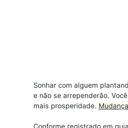
Sonhar com alguem plantand
e não se arrependerão. Você
mais prosperidade.
Mudanças
Conforme registrado em guia