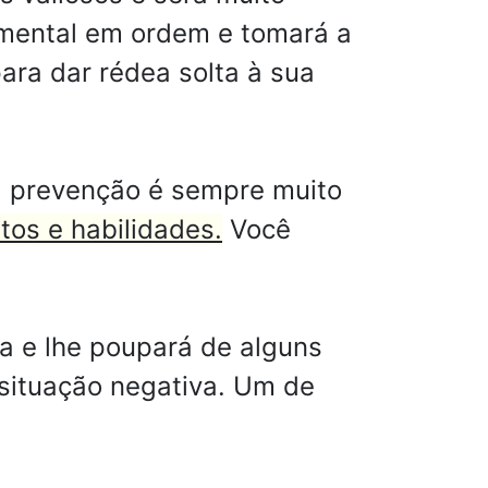
imental em ordem e tomará a
ara dar rédea solta à sua
a prevenção é sempre muito
tos e habilidades.
Você
a e lhe poupará de alguns
situação negativa. Um de