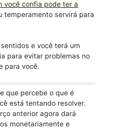
você confia pode ter a
u temperamento servirá para
 sentidos e você terá um
ia para evitar problemas no
e para você.
le que percebe o que é
ê está tentando resolver.
ço anterior agora dará
tros monetariamente e