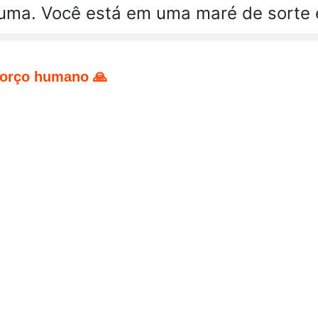
uma. Você está em uma maré de sorte 
forço humano 🙏
pp