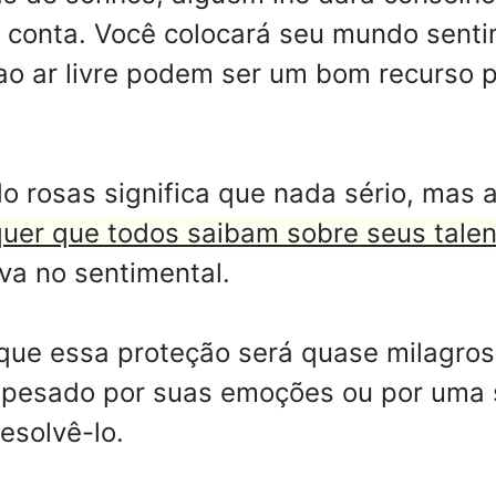
m conta. Você colocará seu mundo sent
 ao ar livre podem ser um bom recurso p
 rosas significa que nada sério, mas 
uer que todos saibam sobre seus talen
iva no sentimental.
que essa proteção será quase milagros
 pesado por suas emoções ou por uma 
esolvê-lo.