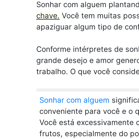
Sonhar com alguem plantand
chave.
Você tem muitas poss
apaziguar algum tipo de conf
Conforme intérpretes de son
grande desejo e amor genero
trabalho. O que você consid
Sonhar com alguem
signifi
conveniente para você e o 
Você está excessivamente c
frutos, especialmente do po