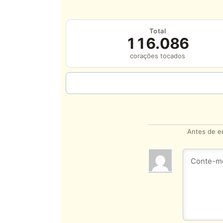
Total
116.086
corações tocados
Antes de en