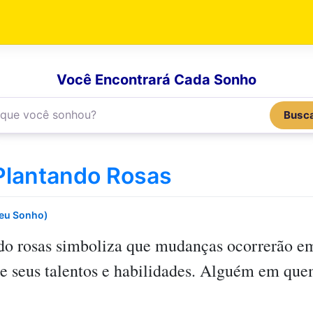
Você Encontrará Cada Sonho
Busc
Plantando Rosas
Seu Sonho)
do rosas
simboliza que mudanças ocorrerão em
e seus talentos e habilidades. Alguém em quem