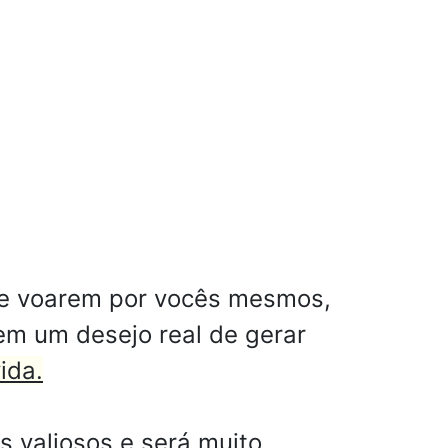
de voarem por vocês mesmos,
em um desejo real de gerar
ida.
 valiosos e será muito