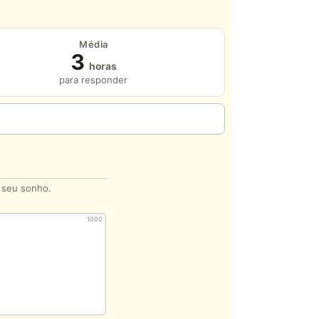
Média
3
horas
para responder
o seu sonho.
1000