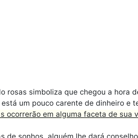
o rosas simboliza que chegou a hora 
 está um pouco carente de dinheiro e t
 ocorrerão em alguma faceta de sua v
s de sonhos, alguém lhe dará conselhos