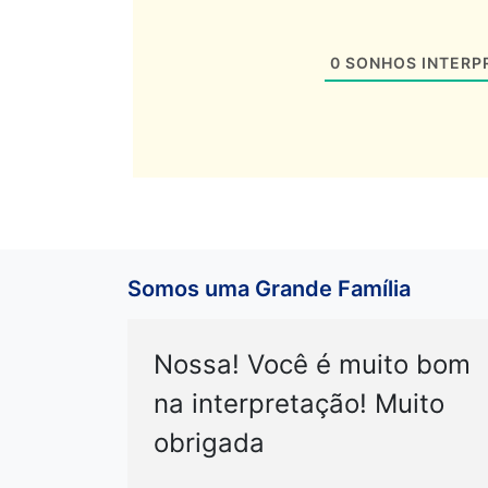
0
SONHOS INTERP
Somos uma Grande Família
Nossa! Você é muito bom
na interpretação! Muito
obrigada