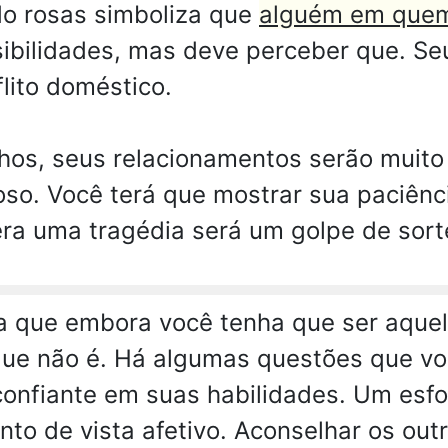
o rosas simboliza que
alguém em quem 
ibilidades, mas deve perceber que. Se
lito doméstico.
hos, seus relacionamentos serão muito
so. Você terá que mostrar sua paciênc
era uma tragédia será um golpe de sort
ca que embora você tenha que ser aque
que não é. Há algumas questões que voc
onfiante em suas habilidades. Um esfor
nto de vista afetivo. Aconselhar os ou