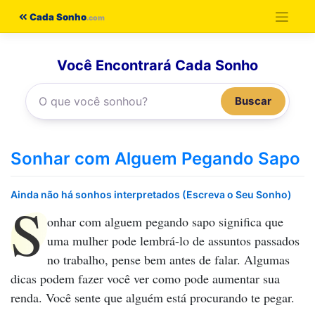
Pular
Cada Sonho
para
o
Você Encontrará Cada Sonho
conteúdo
Buscar
Sonhar com Alguem Pegando Sapo
Ainda não há sonhos interpretados (Escreva o Seu Sonho)
S
onhar com alguem pegando sapo
significa que
uma mulher pode lembrá-lo de assuntos passados
no trabalho, pense bem antes de falar. Algumas
dicas podem fazer você ver como pode aumentar sua
renda. Você sente que alguém está procurando te pegar.