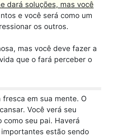
e dará soluções, mas você
antos e você será como um
essionar os outros.
hosa, mas você deve fazer a
vida que o fará perceber o
á fresca em sua mente. O
scansar. Você verá seu
do como seu pai. Haverá
s importantes estão sendo