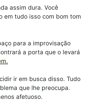
da assim dura. Você
do em tudo isso com bom tom
paço para a improvisação
ontrará a porta que o levará
em.
idir ir em busca disso. Tudo
blema que lhe preocupa.
menos afetuoso.