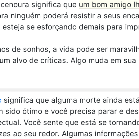
cenoura significa que
um bom amigo lh
ra ninguém poderá resistir a seus enc
 esteja se esforçando demais para impr
s de sonhos, a vida pode ser maravil
um alvo de críticas. Algo muda em sua 
o
significa que alguma morte ainda est
 sido ótimo e você precisa parar e de
ectual. Você sente que está se tornan
lizes ao seu redor. Algumas informaçõe