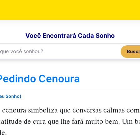
Você Encontrará Cada Sonho
Busc
Pedindo Cenoura
Seu Sonho)
 cenoura
simboliza que conversas calmas com 
 atitude de cura que lhe fará muito bem. Um 
le.