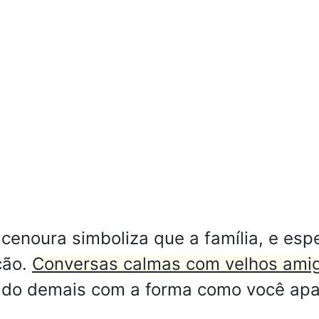
enoura simboliza que a família, e esp
ção.
Conversas calmas com velhos amig
ado demais com a forma como você apa