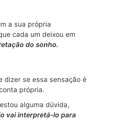
m a sua própria
 que cada um deixou em
pretação do sonho.
e dizer se essa sensação é
conta própria.
restou alguma dúvida,
o vai interpretá-lo para