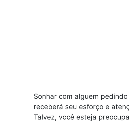
Sonhar com alguem pedindo c
receberá seu esforço e aten
Talvez, você esteja preocup