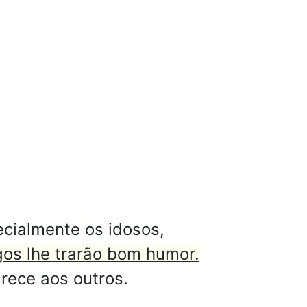
ecialmente os idosos,
os lhe trarão bom humor.
rece aos outros.