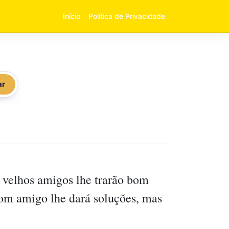
Início
Política de Privacidade
ar
velhos amigos lhe trarão bom
bom amigo lhe dará soluções, mas