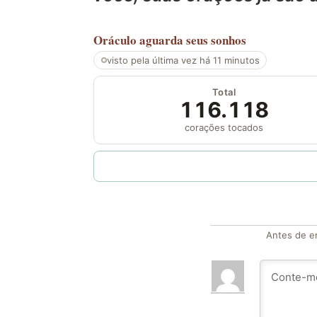
Oráculo
aguarda seus sonhos
visto pela última vez há 11 minutos
Total
116.118
corações tocados
Antes de en