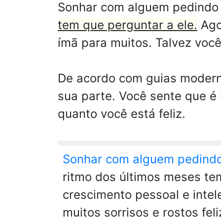
Sonhar com alguem pedindo 
tem que perguntar a ele.
Ago
ímã para muitos. Talvez você
De acordo com guias moderno
sua parte. Você sente que é 
quanto você está feliz.
Sonhar com alguem pedind
ritmo dos últimos meses tem
crescimento pessoal e intel
muitos sorrisos e rostos fe