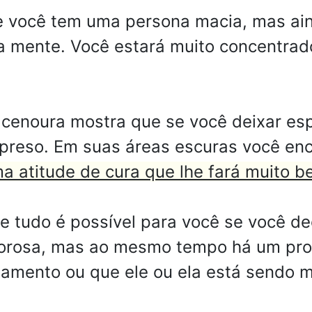
você tem uma persona macia, mas ain
ua mente. Você estará muito concentra
cenoura mostra que se você deixar es
rpreso. Em suas áreas escuras você enc
a atitude de cura que lhe fará muito b
e tudo é possível para você se você dec
orosa, mas ao mesmo tempo há um pro
onamento ou que ele ou ela está sendo 