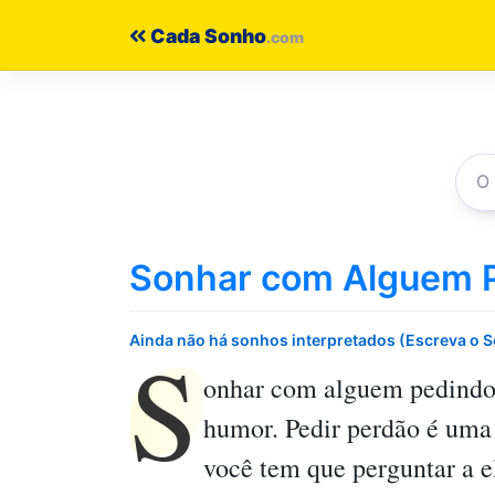
Pular
Cada Sonho
para
o
conteúdo
Sonhar com Alguem 
S
Ainda não há sonhos interpretados (Escreva o 
onhar com alguem pedindo
humor. Pedir perdão é uma
você tem que perguntar a e