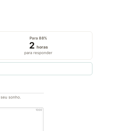
Para 88%
2
horas
para responder
o seu sonho.
1000