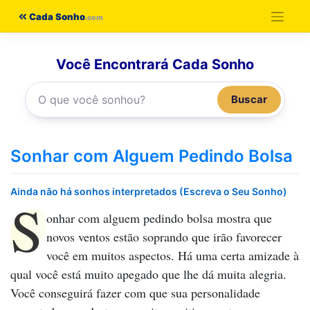
Pular
Cada Sonho
para
o
Você Encontrará Cada Sonho
conteúdo
Buscar
Sonhar com Alguem Pedindo Bolsa
Ainda não há sonhos interpretados (Escreva o Seu Sonho)
S
onhar com alguem pedindo bolsa
mostra que
novos ventos estão soprando que irão favorecer
você em muitos aspectos. Há uma certa amizade à
qual você está muito apegado que lhe dá muita alegria.
Você conseguirá fazer com que sua personalidade