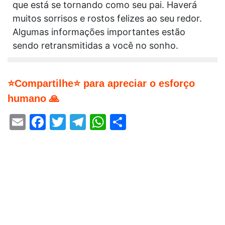
que está se tornando como seu pai. Haverá
muitos sorrisos e rostos felizes ao seu redor.
Algumas informações importantes estão
sendo retransmitidas a você no sonho.
⭐Compartilhe⭐ para apreciar o esforço
humano 🙏
Email
Facebook
Twitter
Telegram
WhatsApp
Share