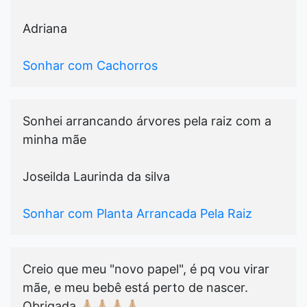
Adriana
Sonhar com Cachorros
Sonhei arrancando árvores pela raiz com a
minha mãe
Joseilda Laurinda da silva
Sonhar com Planta Arrancada Pela Raiz
Creio que meu "novo papel", é pq vou virar
mãe, e meu bebê está perto de nascer.
Obrigada 🙏🏼🙏🏼🙏🏼🙏🏼