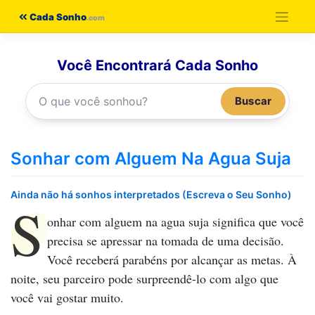
Pular
Cada Sonho
para
o
Você Encontrará Cada Sonho
conteúdo
Buscar
Sonhar com Alguem Na Agua Suja
Ainda não há sonhos interpretados (Escreva o Seu Sonho)
S
onhar com alguem na agua suja
significa que você
precisa se apressar na tomada de uma decisão.
Você receberá parabéns por alcançar as metas. À
noite, seu parceiro pode surpreendê-lo com algo que
você vai gostar muito.