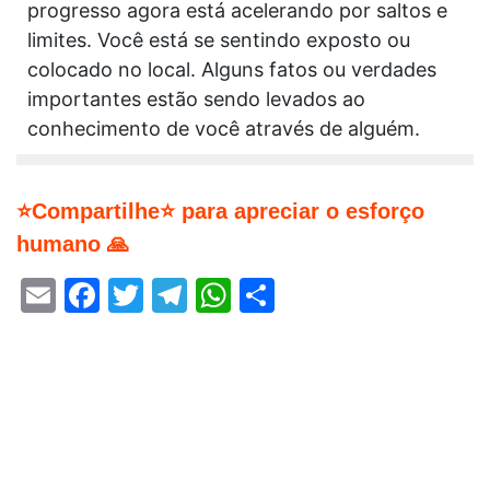
progresso agora está acelerando por saltos e
limites. Você está se sentindo exposto ou
colocado no local. Alguns fatos ou verdades
importantes estão sendo levados ao
conhecimento de você através de alguém.
⭐Compartilhe⭐ para apreciar o esforço
humano 🙏
Email
Facebook
Twitter
Telegram
WhatsApp
Share