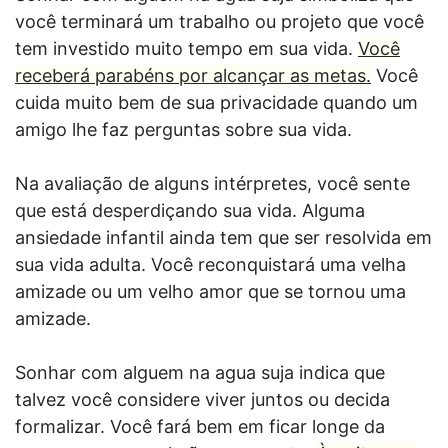
você terminará um trabalho ou projeto que você
tem investido muito tempo em sua vida.
Você
receberá parabéns por alcançar as metas.
Você
cuida muito bem de sua privacidade quando um
amigo lhe faz perguntas sobre sua vida.
Na avaliação de alguns intérpretes, você sente
que está desperdiçando sua vida. Alguma
ansiedade infantil ainda tem que ser resolvida em
sua vida adulta. Você reconquistará uma velha
amizade ou um velho amor que se tornou uma
amizade.
Sonhar com alguem na agua suja indica que
talvez você considere viver juntos ou decida
formalizar. Você fará bem em ficar longe da