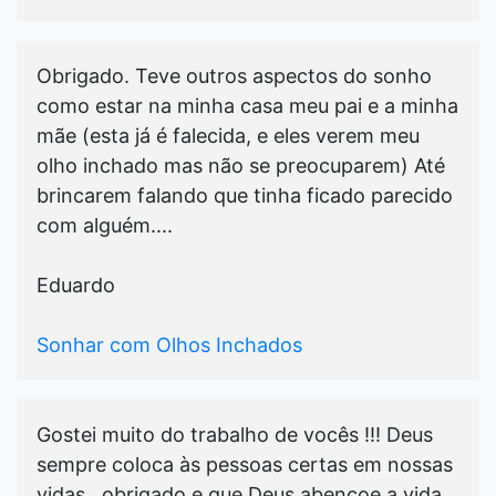
Obrigado. Teve outros aspectos do sonho
como estar na minha casa meu pai e a minha
mãe (esta já é falecida, e eles verem meu
olho inchado mas não se preocuparem) Até
brincarem falando que tinha ficado parecido
com alguém....
Eduardo
Sonhar com Olhos Inchados
Gostei muito do trabalho de vocês !!! Deus
sempre coloca às pessoas certas em nossas
vidas , obrigado e que Deus abençoe a vida