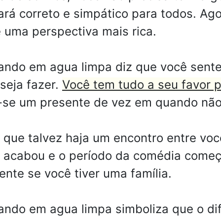
ará correto e simpático para todos. A
 uma perspectiva mais rica.
ndo em agua limpa diz que você sent
seja fazer.
Você tem tudo a seu favor 
se um presente de vez em quando não
 que talvez haja um encontro entre vo
a acabou e o período da comédia começ
ente se você tiver uma família.
do em agua limpa simboliza que o dife