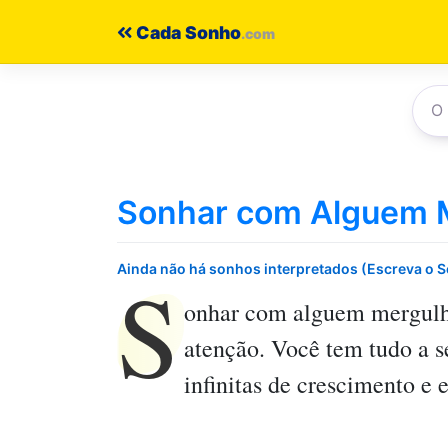
Pular
Cada Sonho
para
o
conteúdo
Sonhar com Alguem 
S
Ainda não há sonhos interpretados (Escreva o 
onhar com alguem mergul
atenção. Você tem tudo a s
infinitas de crescimento e 