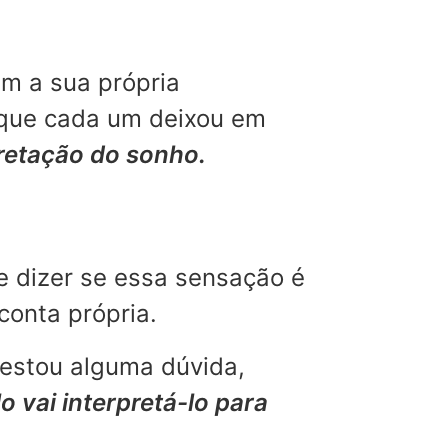
m a sua própria
 que cada um deixou em
pretação do sonho.
e dizer se essa sensação é
conta própria.
restou alguma dúvida,
o vai interpretá-lo para