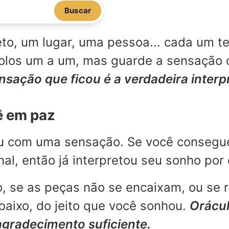
Buscar
o, um lugar, uma pessoa... cada um te
mbolos um a um, mas guarde a sensação
ensação que ficou é a verdadeira inter
ê em paz
ou com uma sensação. Se você consegu
l, então já interpretou seu sonho por 
, se as peças não se encaixam, ou se 
aixo, do jeito que você sonhou.
Orácul
agradecimento suficiente.