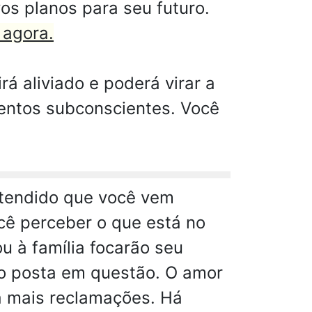
os planos para seu futuro.
 agora.
á aliviado e poderá virar a
mentos subconscientes. Você
tendido que você vem
cê perceber o que está no
u à família focarão seu
ndo posta em questão. O amor
á mais reclamações. Há