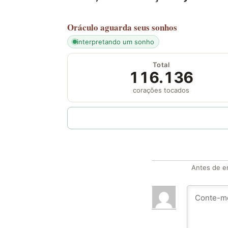
Oráculo
aguarda seus sonhos
interpretando um sonho
Total
116.136
corações tocados
Antes de en