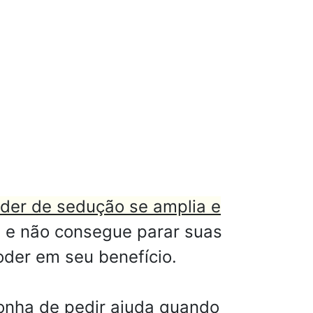
der de sedução se amplia e
 e não consegue parar suas
oder em seu benefício.
gonha de pedir ajuda quando