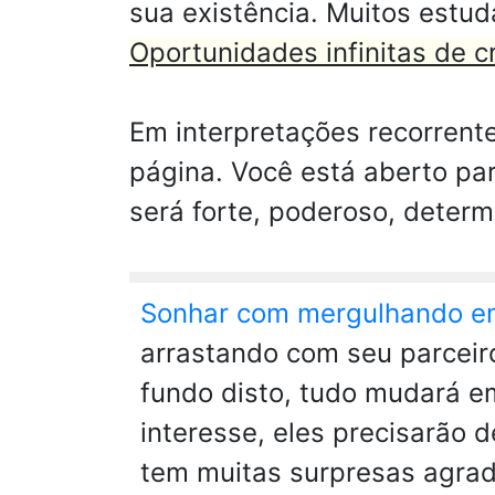
sua existência. Muitos estud
Oportunidades infinitas de 
Em interpretações recorrente
página. Você está aberto pa
será forte, poderoso, determ
Sonhar com mergulhando e
arrastando com seu parceiro
fundo disto, tudo mudará em
interesse, eles precisarão 
tem muitas surpresas agrad