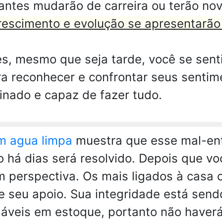
antes mudarão de carreira ou terão nov
crescimento e evolução se apresentarão
s, mesmo que seja tarde, você se sentir
ra reconhecer e confrontar seus senti
inado e capaz de fazer tudo.
m agua limpa
muestra que esse mal-en
 há dias será resolvido. Depois que vo
 perspectiva. Os mais ligados à casa o
de seu apoio. Sua integridade está se
áveis em estoque, portanto não haver