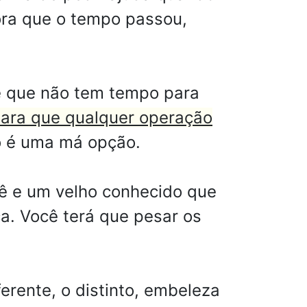
gora que o tempo passou,
e que não tem tempo para
para que qualquer operação
 é uma má opção.
cê e um velho conhecido que
a. Você terá que pesar os
rente, o distinto, embeleza