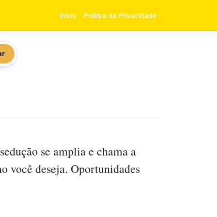
Início
Política de Privacidade
ar
 sedução se amplia e chama a
mo você deseja. Oportunidades