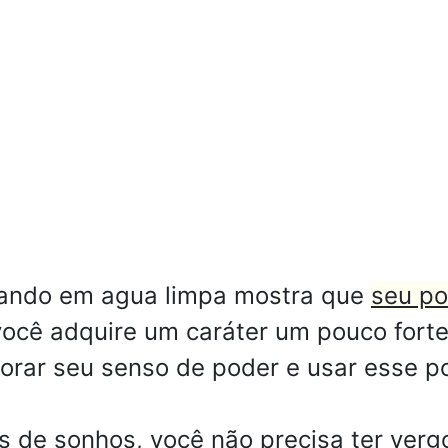
ando em agua limpa mostra que
seu po
ocê adquire um caráter um pouco forte
morar seu senso de poder e usar esse p
s de sonhos, você não precisa ter ver