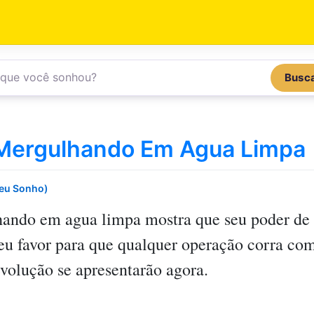
Busc
Mergulhando Em Agua Limpa
Seu Sonho)
hando em agua limpa
mostra que seu poder de
eu favor para que qualquer operação corra co
evolução se apresentarão agora.