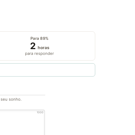
Para 89%
2
horas
para responder
o seu sonho.
1000