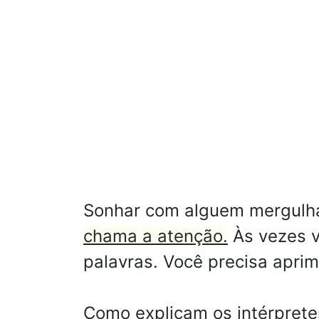
Sonhar com alguem mergulh
chama a atenção.
Às vezes v
palavras. Você precisa apri
Como explicam os intérprete