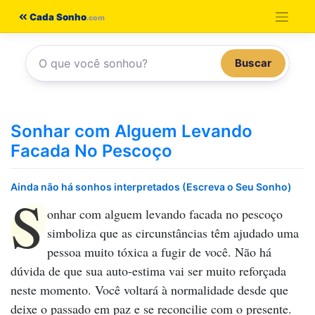
Pular
Cada Sonho
para
o
Buscar
conteúdo
Sonhar com Alguem Levando
Facada No Pescoço
Ainda não há sonhos interpretados (Escreva o Seu Sonho)
S
onhar com alguem levando facada no pescoço
simboliza que as circunstâncias têm ajudado uma
pessoa muito tóxica a fugir de você. Não há
dúvida de que sua auto-estima vai ser muito reforçada
neste momento. Você voltará à normalidade desde que
deixe o passado em paz e se reconcilie com o presente.