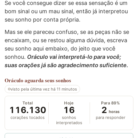
Se você consegue dizer se essa sensação é um
bom sinal ou um mau sinal, então já interpretou
seu sonho por conta própria.
Mas se ele pareceu confuso, se as peças não se
encaixam, ou se restou alguma dúvida, escreva
seu sonho aqui embaixo, do jeito que você
sonhou.
Oráculo vai interpretá-lo para você;
suas orações já são agradecimento suficiente.
Oráculo
aguarda seus sonhos
visto pela última vez há 11 minutos
Total
Hoje
Para 89%
116.130
16
2
horas
corações tocados
sonhos
para responder
interpretados