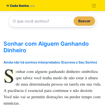
Pular
Cada Sonho
para
o
Buscar
conteúdo
Sonhar com Alguem Ganhando
Dinheiro
Ainda não há sonhos interpretados (Escreva o Seu Sonho)
S
onhar com alguem ganhando dinheiro
simboliza
que talvez você tenha medo de não estar à altura
de uma determinada pessoa ou tarefa em sua vida.
A paciência é essencial para continuar e não desistir.
Você não vai se permitir distrações ou perder tempo com
minúcias.