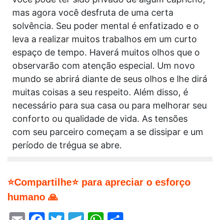
mas agora você desfruta de uma certa
solvência. Seu poder mental é enfatizado e o
leva a realizar muitos trabalhos em um curto
espaço de tempo. Haverá muitos olhos que o
observarão com atenção especial. Um novo
mundo se abrirá diante de seus olhos e lhe dirá
muitas coisas a seu respeito. Além disso, é
necessário para sua casa ou para melhorar seu
conforto ou qualidade de vida. As tensões
com seu parceiro começam a se dissipar e um
período de trégua se abre.
⭐Compartilhe⭐ para apreciar o esforço
humano 🙏
Email
Facebook
Twitter
Telegram
WhatsApp
Share