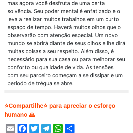
mas agora você desfruta de uma certa
solvência. Seu poder mental é enfatizado e o
leva a realizar muitos trabalhos em um curto
espaço de tempo. Haverá muitos olhos que o
observarão com atenção especial. Um novo
mundo se abrirá diante de seus olhos e lhe dirá
muitas coisas a seu respeito. Além disso, é
necessário para sua casa ou para melhorar seu
conforto ou qualidade de vida. As tensões
com seu parceiro começam a se dissipar e um
período de trégua se abre.
⭐Compartilhe⭐ para apreciar o esforço
humano 🙏
Email
Facebook
Twitter
Telegram
WhatsApp
Share