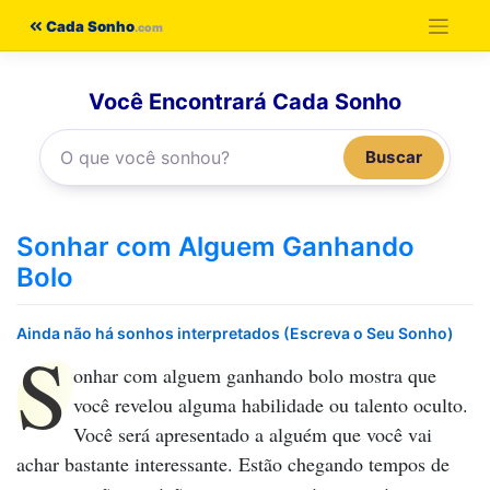
Pular
Cada Sonho
para
o
Você Encontrará Cada Sonho
conteúdo
Buscar
Sonhar com Alguem Ganhando
Bolo
Ainda não há sonhos interpretados (Escreva o Seu Sonho)
S
onhar com alguem ganhando bolo
mostra que
você revelou alguma habilidade ou talento oculto.
Você será apresentado a alguém que você vai
achar bastante interessante. Estão chegando tempos de