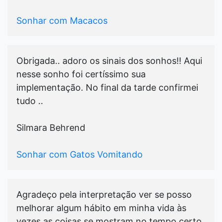
Sonhar com Macacos
Obrigada.. adoro os sinais dos sonhos!! Aqui
nesse sonho foi certíssimo sua
implementação. No final da tarde confirmei
tudo ..
Silmara Behrend
Sonhar com Gatos Vomitando
Agradeço pela interpretação ver se posso
melhorar algum hábito em minha vida às
vezes as coisas se mostram no tempo certo