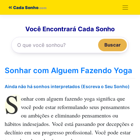
Pular
Cada Sonho
para
o
Você Encontrará Cada Sonho
conteúdo
Buscar
Sonhar com Alguem Fazendo Yoga
Ainda não há sonhos interpretados (Escreva o Seu Sonho)
S
onhar com alguem fazendo yoga
significa que
você pode estar reformulando seus pensamentos
ou ambições e eliminando pensamentos ou
hábitos indesejados. Você está passando por decepções e
declínio em seu progresso profissional. Você pode estar