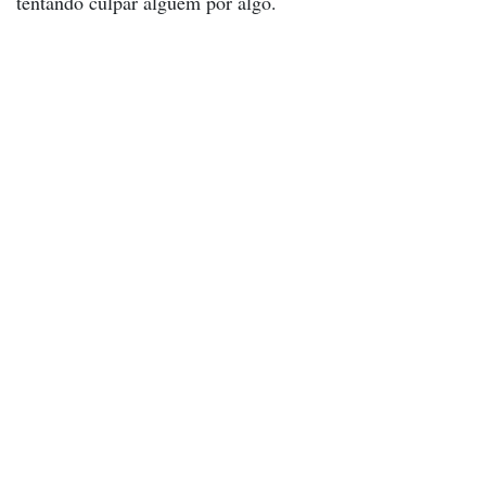
tentando culpar alguém por algo.