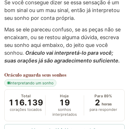
Se você consegue dizer se essa sensação é um
bom sinal ou um mau sinal, então já interpretou
seu sonho por conta própria.
Mas se ele pareceu confuso, se as peças não se
encaixam, ou se restou alguma dúvida, escreva
seu sonho aqui embaixo, do jeito que você
sonhou.
Oráculo vai interpretá-lo para você;
suas orações já são agradecimento suficiente.
Oráculo
aguarda seus sonhos
interpretando um sonho
Total
Hoje
Para 89%
116.139
19
2
horas
corações tocados
sonhos
para responder
interpretados