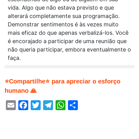
vida. Algo que não estava previsto e que
alterará completamente sua programação.
Demonstrar sentimentos é às vezes muito
mais eficaz do que apenas verbalizá-los. Você
é encorajado a participar de uma reunião que
não queria participar, embora eventualmente o
faça.
⭐Compartilhe⭐ para apreciar o esforço
humano 🙏
Email
Facebook
Twitter
Telegram
WhatsApp
Share