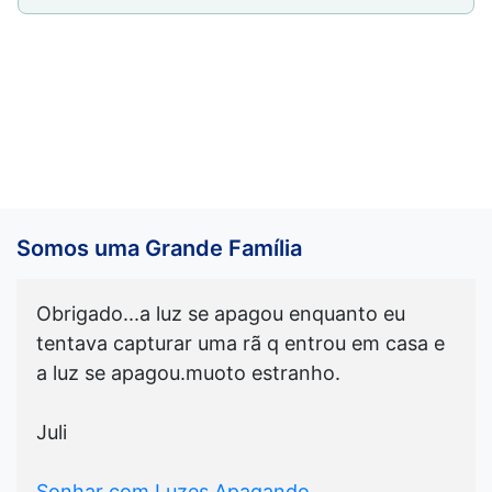
Somos uma Grande Família
Obrigado...a luz se apagou enquanto eu
tentava capturar uma rã q entrou em casa e
a luz se apagou.muoto estranho.
Juli
Sonhar com Luzes Apagando