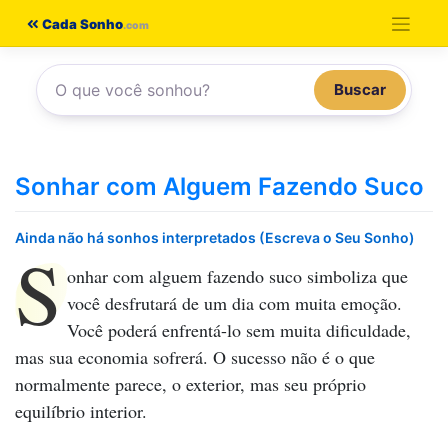
Pular
Cada Sonho
para
o
Buscar
conteúdo
Sonhar com Alguem Fazendo Suco
Ainda não há sonhos interpretados (Escreva o Seu Sonho)
S
onhar com alguem fazendo suco
simboliza que
você desfrutará de um dia com muita emoção.
Você poderá enfrentá-lo sem muita dificuldade,
mas sua economia sofrerá. O sucesso não é o que
normalmente parece, o exterior, mas seu próprio
equilíbrio interior.