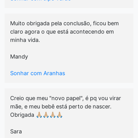
Muito obrigada pela conclusão, ficou bem
claro agora o que está acontecendo em
minha vida.
Mandy
Sonhar com Aranhas
Creio que meu "novo papel", é pq vou virar
mãe, e meu bebê está perto de nascer.
Obrigada 🙏🏼🙏🏼🙏🏼🙏🏼
Sara