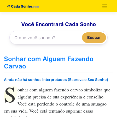
Pular
Cada Sonho
para
o
Você Encontrará Cada Sonho
conteúdo
Buscar
Sonhar com Alguem Fazendo
Carvao
Ainda não há sonhos interpretados (Escreva o Seu Sonho)
S
onhar com alguem fazendo carvao
simboliza que
alguém precisa de sua experiência e conselho.
Você está perdendo o controle de uma situação
em sua vida. Você está tentando suprimir essas