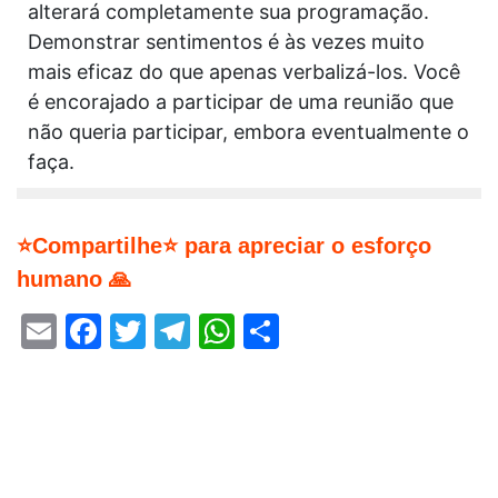
alterará completamente sua programação.
Demonstrar sentimentos é às vezes muito
mais eficaz do que apenas verbalizá-los. Você
é encorajado a participar de uma reunião que
não queria participar, embora eventualmente o
faça.
⭐Compartilhe⭐ para apreciar o esforço
humano 🙏
Email
Facebook
Twitter
Telegram
WhatsApp
Share