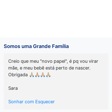
Somos uma Grande Família
Creio que meu "novo papel", é pq vou virar
mãe, e meu bebê está perto de nascer.
Obrigada 🙏🏼🙏🏼🙏🏼🙏🏼
Sara
Sonhar com Esquecer