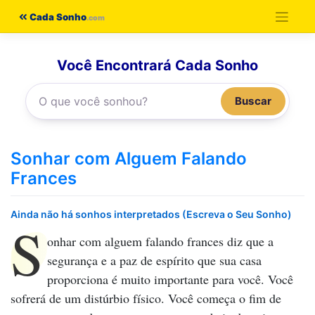
Pular
Cada Sonho
para
o
Você Encontrará Cada Sonho
conteúdo
Buscar
Sonhar com Alguem Falando
Frances
Ainda não há sonhos interpretados (Escreva o Seu Sonho)
S
onhar com alguem falando frances
diz que a
segurança e a paz de espírito que sua casa
proporciona é muito importante para você. Você
sofrerá de um distúrbio físico. Você começa o fim de