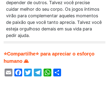
depender de outros. Talvez você precise
cuidar melhor do seu corpo. Os jogos íntimos
virão para complementar aqueles momentos
de paixão que você tanto aprecia. Talvez você
esteja orgulhoso demais em sua vida para
pedir ajuda.
⭐Compartilhe⭐ para apreciar o esforço
humano 🙏
Email
Facebook
Twitter
Telegram
WhatsApp
Share