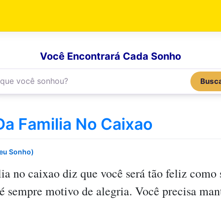
Você Encontrará Cada Sonho
Busc
a Familia No Caixao
Seu Sonho)
ia no caixao
diz que você será tão feliz como 
 sempre motivo de alegria. Você precisa mant