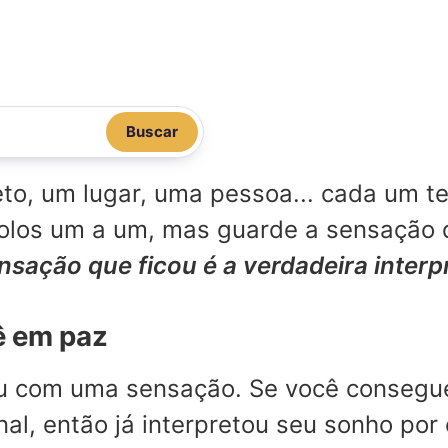
Buscar
o, um lugar, uma pessoa... cada um te
mbolos um a um, mas guarde a sensação
ensação que ficou é a verdadeira inter
ê em paz
ou com uma sensação. Se você consegu
l, então já interpretou seu sonho por 