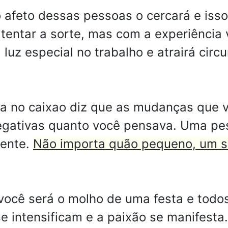
o afeto dessas pessoas o cercará e isso
 tentar a sorte, mas com a experiência
luz especial no trabalho e atrairá circ
ia no caixao diz que as mudanças que 
egativas quanto você pensava. Uma p
tente.
Não importa quão pequeno, um s
você será o molho de uma festa e todos
se intensificam e a paixão se manifesta