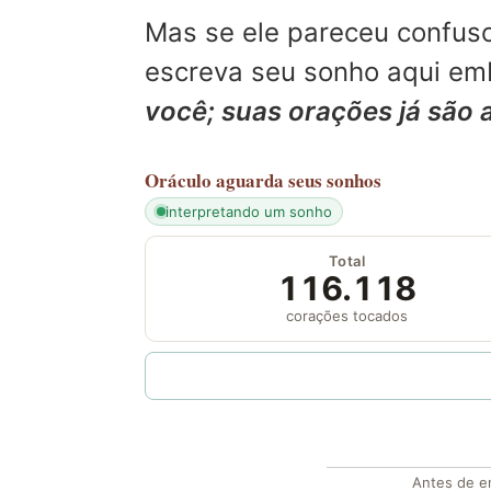
Mas se ele pareceu confuso
escreva seu sonho aqui emb
você; suas orações já são 
Oráculo
aguarda seus sonhos
interpretando um sonho
Total
116.118
corações tocados
Antes de en