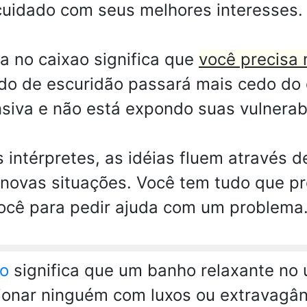
 cuidado com seus melhores interesses.
a no caixao significa que
você precisa 
do de escuridão passará mais cedo do
nsiva e não está expondo suas vulnerab
 intérpretes, as idéias fluem através 
 novas situações. Você tem tudo que pr
você para pedir ajuda com um problema
ao
significa que um banho relaxante no 
ionar ninguém com luxos ou extravagâ