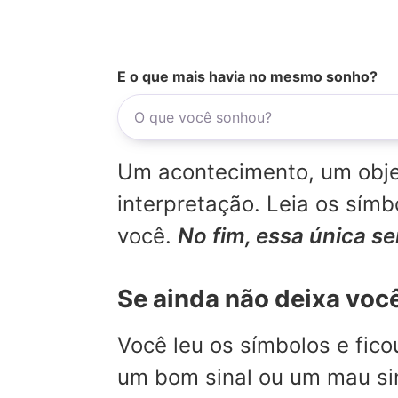
E o que mais havia no mesmo sonho?
Um acontecimento, um objet
interpretação. Leia os sí
você.
No fim, essa única s
Se ainda não deixa voc
Você leu os símbolos e fic
um bom sinal ou um mau sina