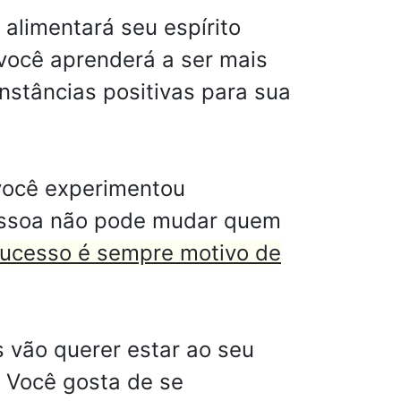
 alimentará seu espírito
 você aprenderá a ser mais
unstâncias positivas para sua
você experimentou
essoa não pode mudar quem
ucesso é sempre motivo de
 vão querer estar ao seu
. Você gosta de se