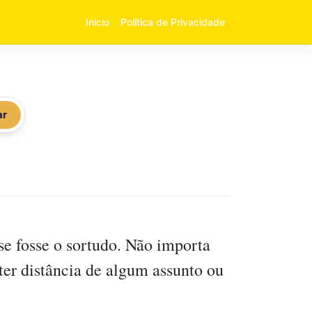
Início
Política de Privacidade
ar
se fosse o sortudo. Não importa
er distância de algum assunto ou