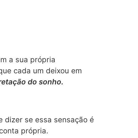
m a sua própria
 que cada um deixou em
pretação do sonho.
e dizer se essa sensação é
conta própria.