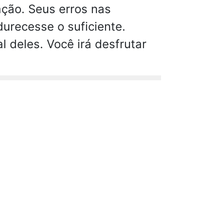
ação. Seus erros nas
urecesse o suficiente.
 deles. Você irá desfrutar