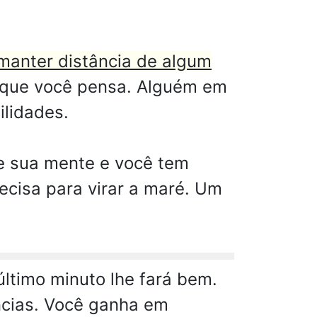
manter distância de algum
 que você pensa. Alguém em
ilidades.
de sua mente e você tem
ecisa para virar a maré. Um
.
último minuto lhe fará bem.
ncias. Você ganha em