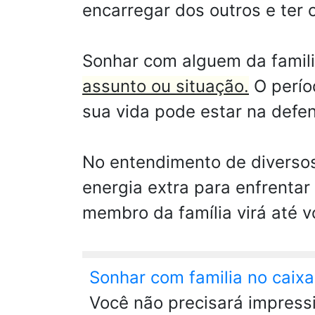
encarregar dos outros e ter
Sonhar com alguem da famili
assunto ou situação.
O perío
sua vida pode estar na defe
No entendimento de diversos
energia extra para enfrentar
membro da família virá até 
Sonhar com familia no caix
Você não precisará impress