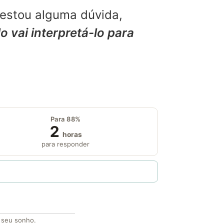
restou alguma dúvida,
o vai interpretá-lo para
Para 88%
2
horas
para responder
o seu sonho.