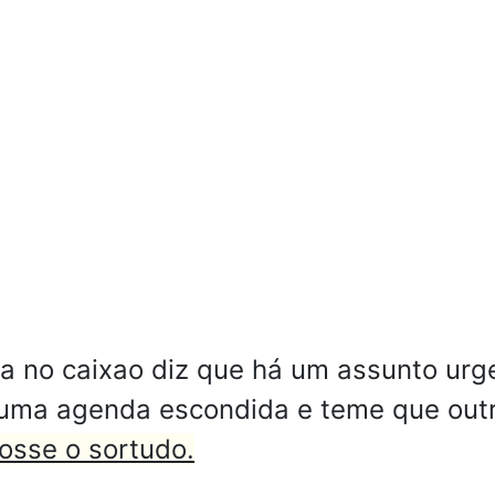
a no caixao diz que há um assunto urg
 uma agenda escondida e teme que outr
fosse o sortudo.