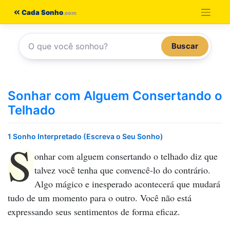
Pular
Cada Sonho
para
o
Buscar
conteúdo
Sonhar com Alguem Consertando o
Telhado
1 Sonho Interpretado (Escreva o Seu Sonho)
S
onhar com alguem consertando o telhado
diz que
talvez você tenha que convencê-lo do contrário.
Algo mágico e inesperado acontecerá que mudará
tudo de um momento para o outro. Você não está
expressando seus sentimentos de forma eficaz.