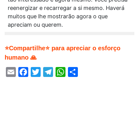
reenergizar e recarregar a si mesmo. Haverá
muitos que lhe mostrarão agora o que
apreciam ou querem.
⭐Compartilhe⭐ para apreciar o esforço
humano 🙏
Email
Facebook
Twitter
Telegram
WhatsApp
Share