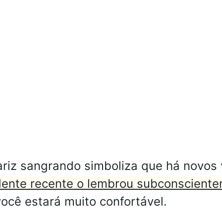
iz sangrando simboliza que há novos 
dente recente o lembrou subconscient
você estará muito confortável.