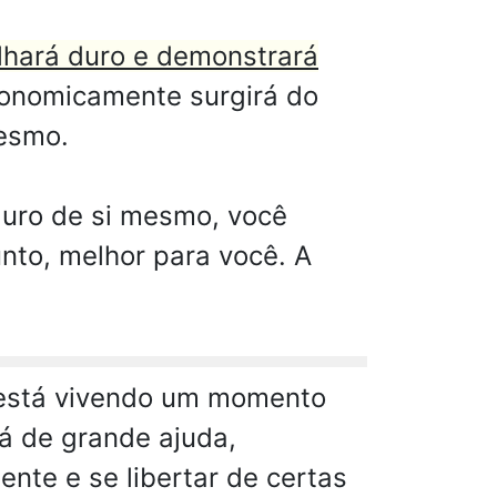
lhará duro e demonstrará
onomicamente surgirá do
mesmo.
guro de si mesmo, você
nto, melhor para você. A
 está vivendo um momento
rá de grande ajuda,
nte e se libertar de certas