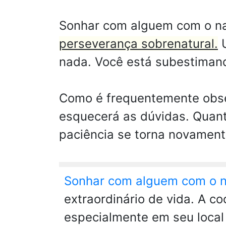
Sonhar com alguem com o na
perseverança sobrenatural.
U
nada. Você está subestimand
Como é frequentemente obser
esquecerá as dúvidas. Quant
paciência se torna novament
Sonhar com alguem com o n
extraordinário de vida. A c
especialmente em seu local 