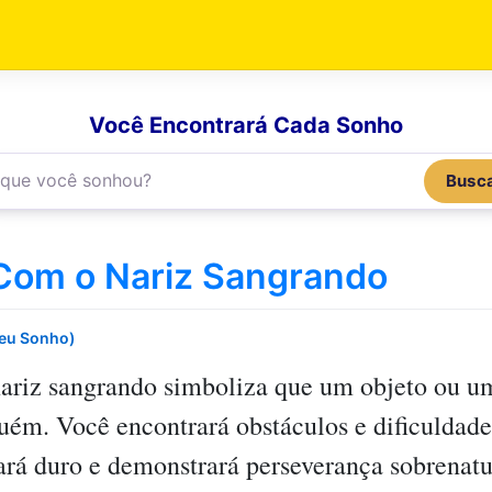
Você Encontrará Cada Sonho
Busc
Com o Nariz Sangrando
Seu Sonho)
ariz sangrando
simboliza que um objeto ou um
ém. Você encontrará obstáculos e dificuldade
hará duro e demonstrará perseverança sobrenatu