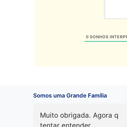
0
SONHOS INTERP
Somos uma Grande Família
Muito obrigada. Agora q
tentar entender