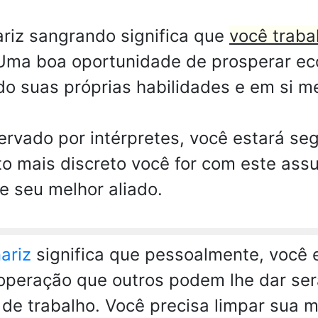
riz sangrando significa que
você traba
ma boa oportunidade de prosperar ec
o suas próprias habilidades e em si 
vado por intérpretes, você estará se
o mais discreto você for com este assu
e seu melhor aliado.
ariz
significa que pessoalmente, você
ooperação que outros podem lhe dar se
de trabalho. Você precisa limpar sua me