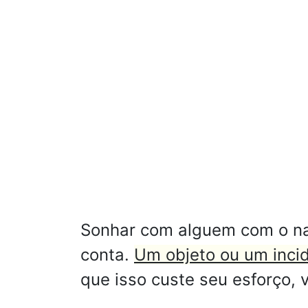
Sonhar com alguem com o nar
conta.
Um objeto ou um inci
que isso custe seu esforço, 