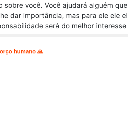
 sobre você. Você ajudará alguém que
he dar importância, mas para ele ele el
ponsabilidade será do melhor interesse
forço humano 🙏
pp