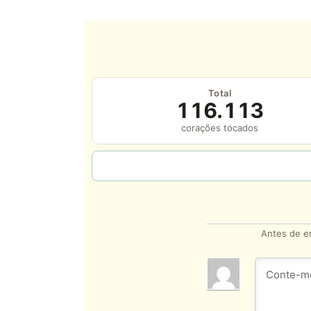
Total
116.113
corações tocados
Antes de en