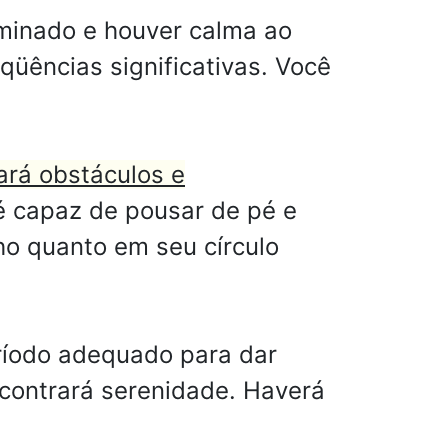
rminado e houver calma ao
üências significativas. Você
ará obstáculos e
 capaz de pousar de pé e
lho quanto em seu círculo
eríodo adequado para dar
ncontrará serenidade. Haverá