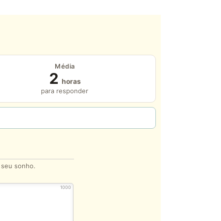
Média
2
horas
para responder
o seu sonho.
1000