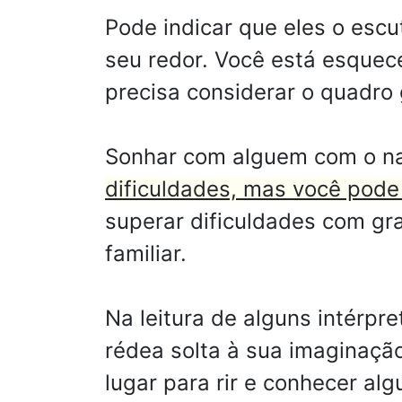
Pode indicar que eles o esc
seu redor. Você está esquec
precisa considerar o quadro 
Sonhar com alguem com o na
dificuldades, mas você pode
superar dificuldades com gra
familiar.
Na leitura de alguns intérp
rédea solta à sua imaginaçã
lugar para rir e conhecer al