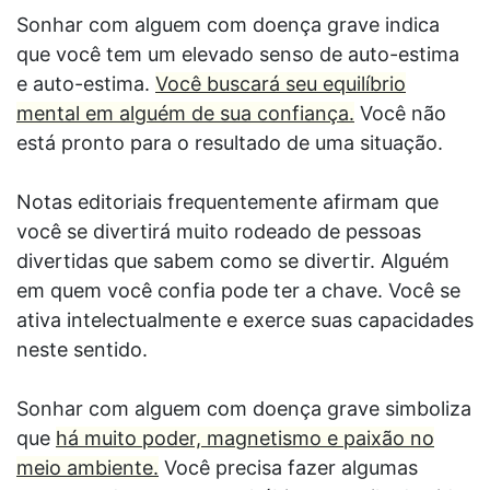
Sonhar com alguem com doença grave indica
que você tem um elevado senso de auto-estima
e auto-estima.
Você buscará seu equilíbrio
mental em alguém de sua confiança.
Você não
está pronto para o resultado de uma situação.
Notas editoriais frequentemente afirmam que
você se divertirá muito rodeado de pessoas
divertidas que sabem como se divertir. Alguém
em quem você confia pode ter a chave. Você se
ativa intelectualmente e exerce suas capacidades
neste sentido.
Sonhar com alguem com doença grave simboliza
que
há muito poder, magnetismo e paixão no
meio ambiente.
Você precisa fazer algumas