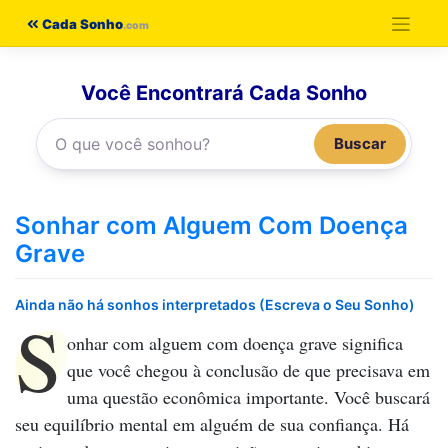
Pular
Cada Sonho
para
o
Você Encontrará Cada Sonho
conteúdo
Buscar
Sonhar com Alguem Com Doença
Grave
Ainda não há sonhos interpretados (Escreva o Seu Sonho)
S
onhar com alguem com doença grave
significa
que você chegou à conclusão de que precisava em
uma questão econômica importante. Você buscará
seu equilíbrio mental em alguém de sua confiança. Há