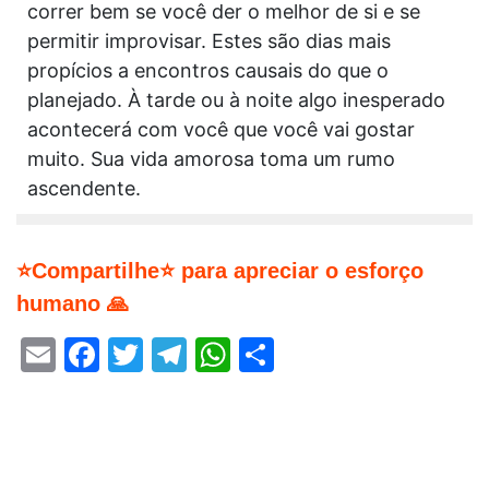
correr bem se você der o melhor de si e se
permitir improvisar. Estes são dias mais
propícios a encontros causais do que o
planejado. À tarde ou à noite algo inesperado
acontecerá com você que você vai gostar
muito. Sua vida amorosa toma um rumo
ascendente.
⭐Compartilhe⭐ para apreciar o esforço
humano 🙏
Email
Facebook
Twitter
Telegram
WhatsApp
Share