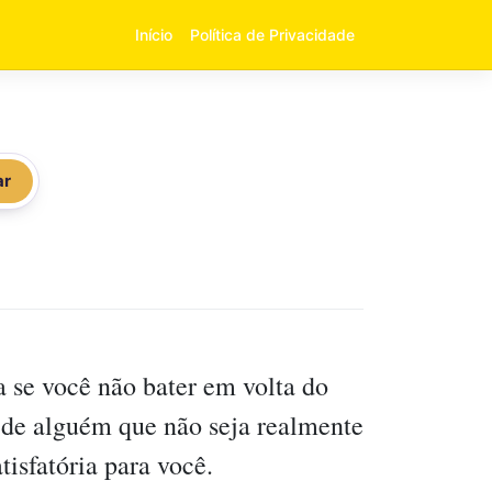
Início
Política de Privacidade
ar
a se você não bater em volta do
 de alguém que não seja realmente
isfatória para você.