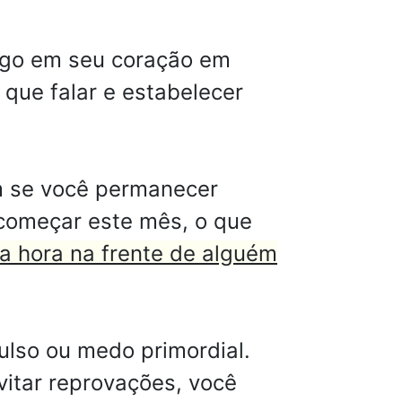
ogo em seu coração em
 que falar e estabelecer
m se você permanecer
começar este mês, o que
a hora na frente de alguém
lso ou medo primordial.
vitar reprovações, você