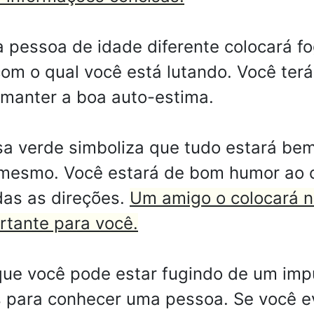
pessoa de idade diferente colocará f
om o qual você está lutando. Você terá
r manter a boa auto-estima.
a verde simboliza que tudo estará be
i mesmo. Você estará de bom humor ao 
das as direções.
Um amigo o colocará n
rtante para você.
ue você pode estar fugindo de um impu
s para conhecer uma pessoa. Se você e