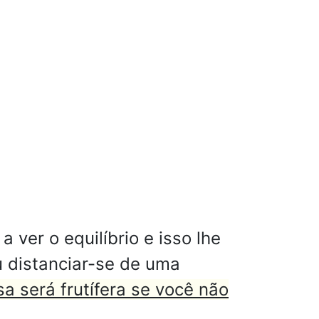
ver o equilíbrio e isso lhe
u distanciar-se de uma
a será frutífera se você não