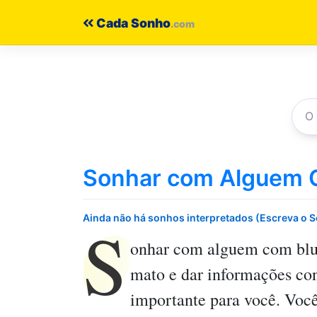
Pular
Cada Sonho
para
o
conteúdo
Sonhar com Alguem 
S
Ainda não há sonhos interpretados (Escreva o 
onhar com alguem com blu
mato e dar informações con
importante para você. Você