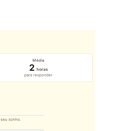
Média
2
horas
para responder
o seu sonho.