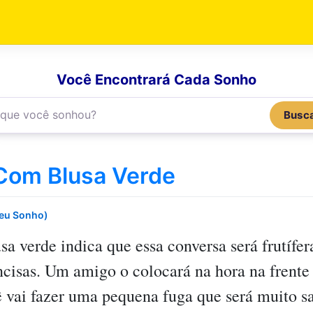
Você Encontrará Cada Sonho
Busc
Com Blusa Verde
Seu Sonho)
sa verde
indica que essa conversa será frutífer
cisas. Um amigo o colocará na hora na frente
 vai fazer uma pequena fuga que será muito sat