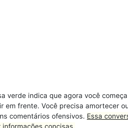
 verde indica que agora você começa a 
ir em frente. Você precisa amortecer o
uns comentários ofensivos.
Essa convers
r informações concisas.