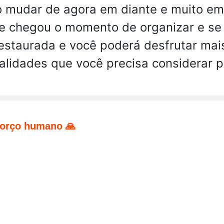
ão mudar de agora em diante e muito em
e chegou o momento de organizar e se
 restaurada e você poderá desfrutar m
alidades que você precisa considerar p
forço humano 🙏
pp