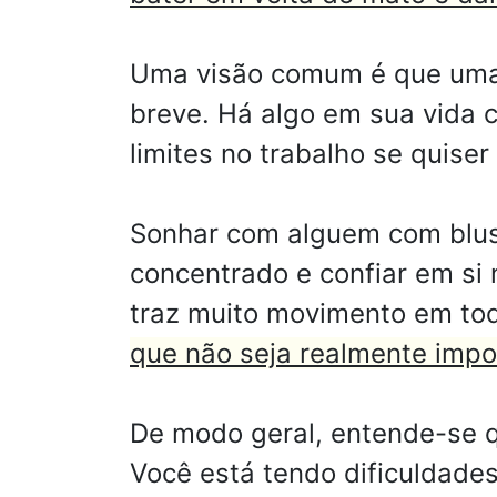
Uma visão comum é que uma 
breve. Há algo em sua vida c
limites no trabalho se quise
Sonhar com alguem com blus
concentrado e confiar em s
traz muito movimento em to
que não seja realmente impo
De modo geral, entende-se q
Você está tendo dificuldade