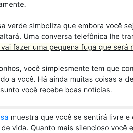
damente.
a verde simboliza que embora você sej
ltará. Uma conversa telefônica lhe trar
vai fazer uma pequena fuga que será m
onhos, você simplesmente tem que con
ado a você. Há ainda muitas coisas a d
sunto você recebe boas notícias.
usa
muestra que você se sentirá livre e
de vida. Quanto mais silencioso você e