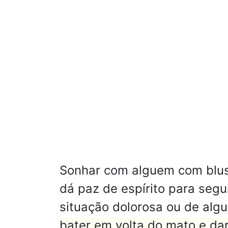
Sonhar com alguem com blusa
dá paz de espírito para segu
situação dolorosa ou de alg
bater em volta do mato e da