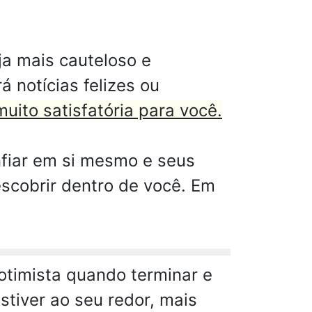
a mais cauteloso e
á notícias felizes ou
uito satisfatória para você.
fiar em si mesmo e seus
escobrir dentro de você. Em
 otimista quando terminar e
stiver ao seu redor, mais