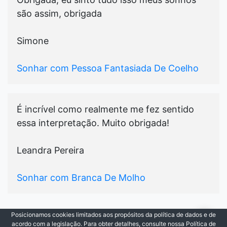
são assim, obrigada
Simone
Sonhar com Pessoa Fantasiada De Coelho
É incrível como realmente me fez sentido
essa interpretação. Muito obrigada!
Leandra Pereira
Sonhar com Branca De Molho
Posicionamos cookies limitados aos propósitos da política de dados e de
© 2021-2026
Cada Sonho
|
Todos os Direitos
acordo com a legislação. Para obter detalhes, consulte nossa Política de