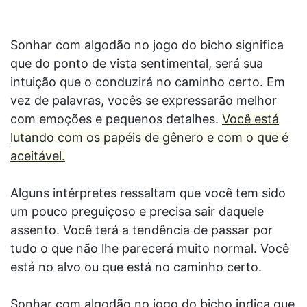
Sonhar com algodão no jogo do bicho significa
que do ponto de vista sentimental, será sua
intuição que o conduzirá no caminho certo. Em
vez de palavras, vocês se expressarão melhor
com emoções e pequenos detalhes.
Você está
lutando com os papéis de gênero e com o que é
aceitável.
Alguns intérpretes ressaltam que você tem sido
um pouco preguiçoso e precisa sair daquele
assento. Você terá a tendência de passar por
tudo o que não lhe parecerá muito normal. Você
está no alvo ou que está no caminho certo.
Sonhar com algodão no jogo do bicho indica que