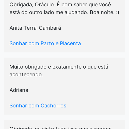
Obrigada, Oráculo. É bom saber que você
está do outro lado me ajudando. Boa noite. :)
Anita Terra-Cambará
Sonhar com Parto e Placenta
Muito obrigado é exatamente o que está
acontecendo.
Adriana
Sonhar com Cachorros
Obrigada, eu sinto tudo isso meus sonhos