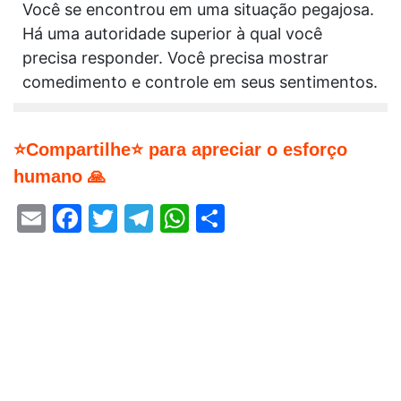
Você se encontrou em uma situação pegajosa.
Há uma autoridade superior à qual você
precisa responder. Você precisa mostrar
comedimento e controle em seus sentimentos.
⭐Compartilhe⭐ para apreciar o esforço
humano 🙏
Email
Facebook
Twitter
Telegram
WhatsApp
Share