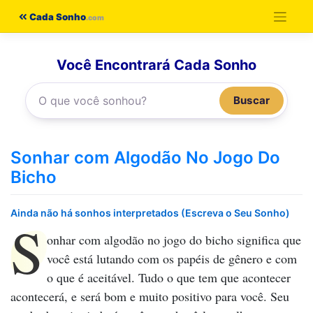
Pular
Cada Sonho
para
o
Você Encontrará Cada Sonho
conteúdo
Buscar
Sonhar com Algodão No Jogo Do
Bicho
Ainda não há sonhos interpretados (Escreva o Seu Sonho)
S
onhar com algodão no jogo do bicho
significa que
você está lutando com os papéis de gênero e com
o que é aceitável. Tudo o que tem que acontecer
acontecerá, e será bom e muito positivo para você. Seu