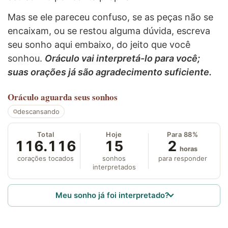
Mas se ele pareceu confuso, se as peças não se
encaixam, ou se restou alguma dúvida, escreva
seu sonho aqui embaixo, do jeito que você
sonhou.
Oráculo vai interpretá-lo para você;
suas orações já são agradecimento suficiente.
Oráculo
aguarda seus sonhos
descansando
Total
Hoje
Para 88%
116.116
15
2
horas
corações tocados
sonhos
para responder
interpretados
Meu sonho já foi interpretado?