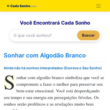
Pular
Cada Sonho
para
o
Você Encontrará Cada Sonho
conteúdo
Buscar
Sonhar com Algodão Branco
Ainda não há sonhos interpretados (Escreva o Seu Sonho)
S
onhar com algodão branco
simboliza que você se
compromete a fazer o melhor para preservar seu
bem-estar emocional. Você está desperdiçando
seu tempo e sua energia em perseguições frívolas. Os
sonhos serão proféticos e as revelações muito bem