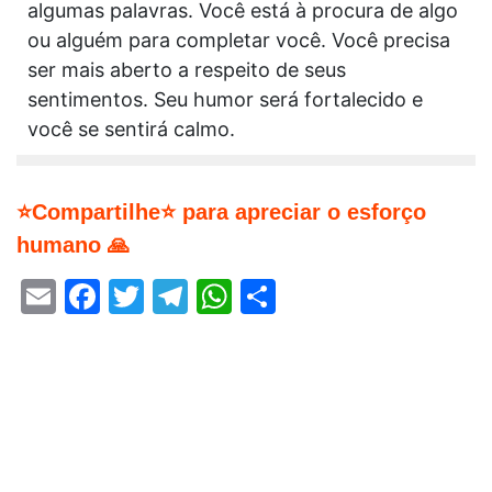
algumas palavras. Você está à procura de algo
ou alguém para completar você. Você precisa
ser mais aberto a respeito de seus
sentimentos. Seu humor será fortalecido e
você se sentirá calmo.
⭐Compartilhe⭐ para apreciar o esforço
humano 🙏
Email
Facebook
Twitter
Telegram
WhatsApp
Share