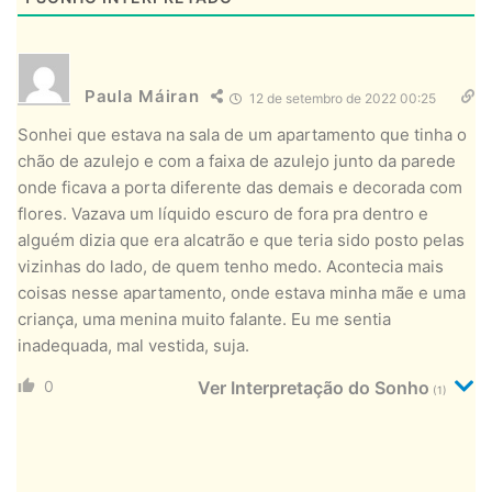
Paula Máiran
12 de setembro de 2022 00:25
Sonhei que estava na sala de um apartamento que tinha o
chão de azulejo e com a faixa de azulejo junto da parede
onde ficava a porta diferente das demais e decorada com
flores. Vazava um líquido escuro de fora pra dentro e
alguém dizia que era alcatrão e que teria sido posto pelas
vizinhas do lado, de quem tenho medo. Acontecia mais
coisas nesse apartamento, onde estava minha mãe e uma
criança, uma menina muito falante. Eu me sentia
inadequada, mal vestida, suja.
0
Ver Interpretação do Sonho
(1)