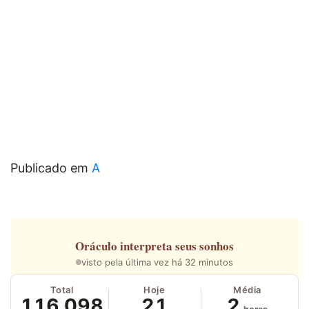
Publicado em
A
Oráculo
interpreta seus sonhos
visto pela última vez há 32 minutos
Total
Hoje
Média
116.098
21
2