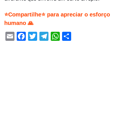
⭐Compartilhe⭐ para apreciar o esforço
humano 🙏
Email
Facebook
Twitter
Telegram
WhatsApp
Share