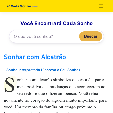
Pular
Cada Sonho
para
o
Você Encontrará Cada Sonho
conteúdo
Buscar
Sonhar com Alcatrão
1 Sonho Interpretado (Escreva o Seu Sonho)
S
onhar com alcatrão
simboliza que esta é a parte
mais positiva das mudanças que aconteceram ao
seu redor e que o fizeram pensar. Você reina
novamente no coração de alguém muito importante para
você. Um membro da família ou amigo próximo o