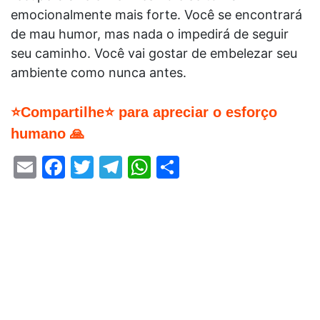
emocionalmente mais forte. Você se encontrará
de mau humor, mas nada o impedirá de seguir
seu caminho. Você vai gostar de embelezar seu
ambiente como nunca antes.
⭐Compartilhe⭐ para apreciar o esforço
humano 🙏
Email
Facebook
Twitter
Telegram
WhatsApp
Share