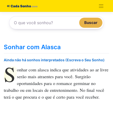
Pular
Cada Sonho
para
o
Buscar
conteúdo
Sonhar com Alasca
Ainda não há sonhos interpretados (Escreva o Seu Sonho)
S
onhar com alasca
indica que atividades ao ar livre
serão mais atraentes para você. Surgirão
oportunidades para o romance germinar no
trabalho ou em locais de entretenimento. No final você
terá o que procura e o que é certo para você receber.