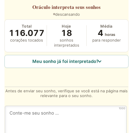
Oráculo
interpreta seus sonhos
descansando
Total
Hoje
Média
116.077
18
4
horas
corações tocados
sonhos
para responder
interpretados
Meu sonho já foi interpretado?
Antes de enviar seu sonho, verifique se você está na página mais
relevante para o seu sonho.
1000