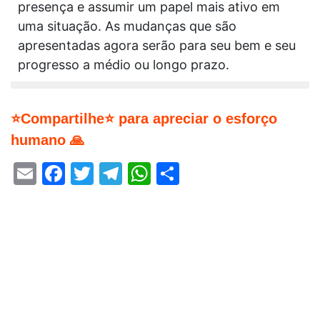
presença e assumir um papel mais ativo em
uma situação. As mudanças que são
apresentadas agora serão para seu bem e seu
progresso a médio ou longo prazo.
⭐Compartilhe⭐ para apreciar o esforço
humano 🙏
Email
Facebook
Twitter
Telegram
WhatsApp
Share