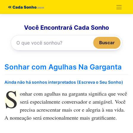
Pular
Cada Sonho
para
o
Você Encontrará Cada Sonho
conteúdo
Buscar
Sonhar com Agulhas Na Garganta
Ainda não há sonhos interpretados (Escreva o Seu Sonho)
S
onhar com agulhas na garganta
significa que você
será especialmente conversador e amigável. Você
precisa acrescentar mais cor e alegria à sua vida.
A nomeação será emocionalmente mais gratificante.