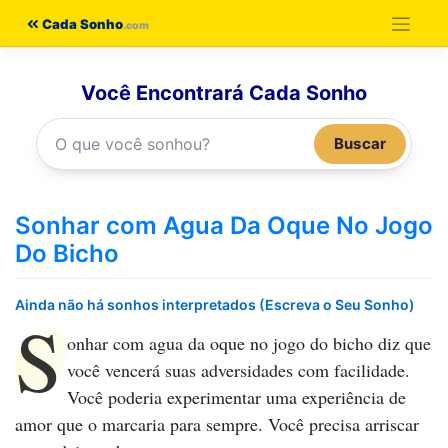
Pular
Cada Sonho
para
o
Você Encontrará Cada Sonho
conteúdo
Buscar
Sonhar com Agua Da Oque No Jogo
Do Bicho
Ainda não há sonhos interpretados (Escreva o Seu Sonho)
S
onhar com agua da oque no jogo do bicho
diz que
você vencerá suas adversidades com facilidade.
Você poderia experimentar uma experiência de
amor que o marcaria para sempre. Você precisa arriscar