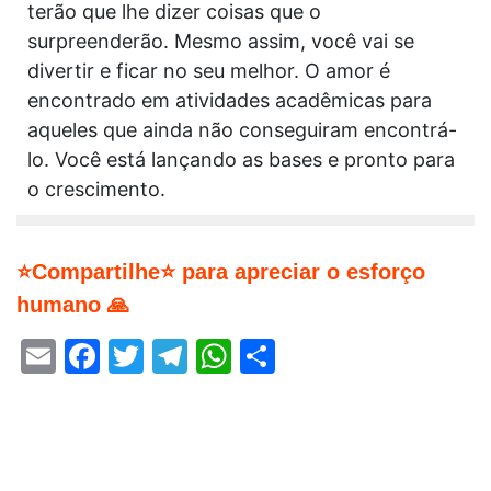
terão que lhe dizer coisas que o
surpreenderão. Mesmo assim, você vai se
divertir e ficar no seu melhor. O amor é
encontrado em atividades acadêmicas para
aqueles que ainda não conseguiram encontrá-
lo. Você está lançando as bases e pronto para
o crescimento.
⭐Compartilhe⭐ para apreciar o esforço
humano 🙏
Email
Facebook
Twitter
Telegram
WhatsApp
Share