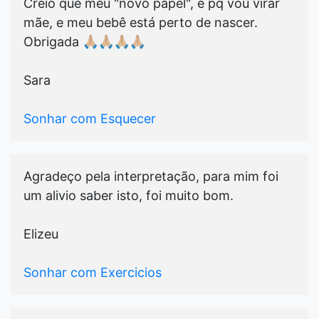
Creio que meu "novo papel", é pq vou virar
mãe, e meu bebê está perto de nascer.
Obrigada 🙏🏼🙏🏼🙏🏼🙏🏼
Sara
Sonhar com Esquecer
Agradeço pela interpretação, para mim foi
um alivio saber isto, foi muito bom.
Elizeu
Sonhar com Exercicios