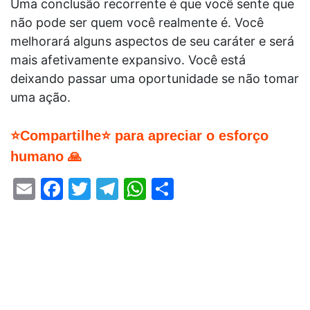
Uma conclusão recorrente é que você sente que
não pode ser quem você realmente é. Você
melhorará alguns aspectos de seu caráter e será
mais afetivamente expansivo. Você está
deixando passar uma oportunidade se não tomar
uma ação.
⭐Compartilhe⭐ para apreciar o esforço
humano 🙏
Email
Facebook
Twitter
Telegram
WhatsApp
Share