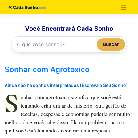
Pular
Cada Sonho
para
o
Você Encontrará Cada Sonho
conteúdo
Buscar
Sonhar com Agrotoxico
Ainda não há sonhos interpretados (Escreva o Seu Sonho)
S
onhar com agrotoxico
significa que você está
tentando criar um ar de mistério. Sua gestão de
receitas, despesas e economias poderia ser muito
melhorada e você sabe disso. Há um problema para o
qual você está tentando encontrar uma resposta.