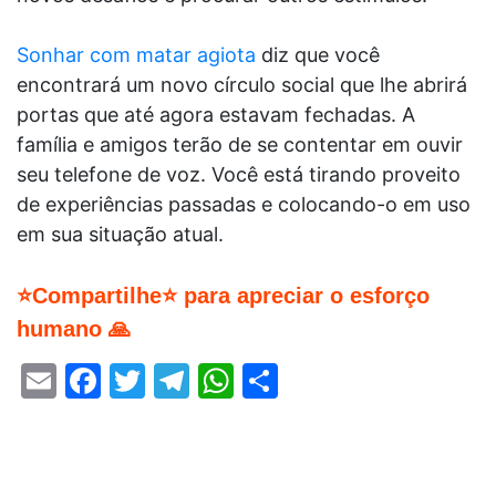
Sonhar com matar agiota
diz que você
encontrará um novo círculo social que lhe abrirá
portas que até agora estavam fechadas. A
família e amigos terão de se contentar em ouvir
seu telefone de voz. Você está tirando proveito
de experiências passadas e colocando-o em uso
em sua situação atual.
⭐Compartilhe⭐ para apreciar o esforço
humano 🙏
Email
Facebook
Twitter
Telegram
WhatsApp
Share