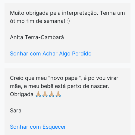
Muito obrigada pela interpretação. Tenha um
ótimo fim de semana! :)
Anita Terra-Cambará
Sonhar com Achar Algo Perdido
Creio que meu "novo papel", é pq vou virar
mãe, e meu bebê está perto de nascer.
Obrigada 🙏🏼🙏🏼🙏🏼🙏🏼
Sara
Sonhar com Esquecer