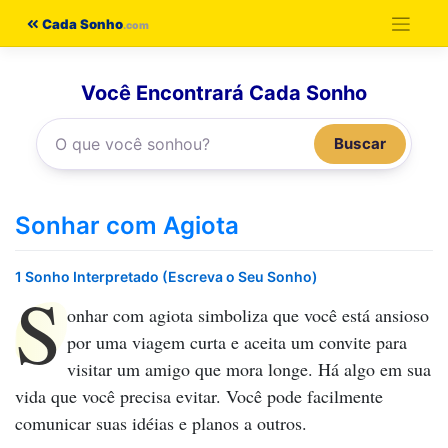
Pular
Cada Sonho
para
o
Você Encontrará Cada Sonho
conteúdo
Buscar
Sonhar com Agiota
1 Sonho Interpretado (Escreva o Seu Sonho)
S
onhar com agiota
simboliza que você está ansioso
por uma viagem curta e aceita um convite para
visitar um amigo que mora longe. Há algo em sua
vida que você precisa evitar. Você pode facilmente
comunicar suas idéias e planos a outros.