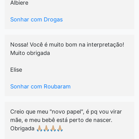
Albiere
Sonhar com Drogas
Nossa! Você é muito bom na interpretação!
Muito obrigada
Elise
Sonhar com Roubaram
Creio que meu "novo papel", é pq vou virar
mãe, e meu bebê está perto de nascer.
Obrigada 🙏🏼🙏🏼🙏🏼🙏🏼