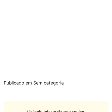
Publicado em Sem categoria
Oráculo
interpreta seus sonhos