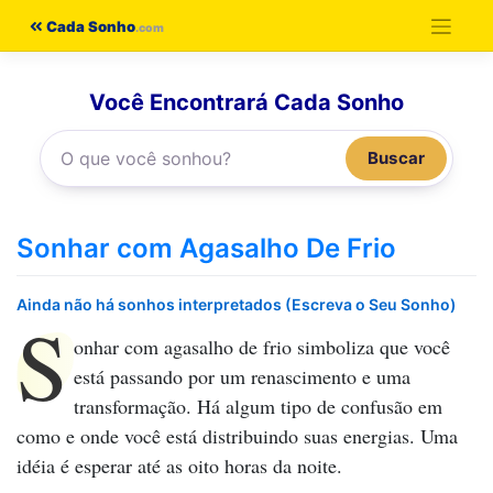
Pular
Cada Sonho
para
o
Você Encontrará Cada Sonho
conteúdo
Buscar
Sonhar com Agasalho De Frio
Ainda não há sonhos interpretados (Escreva o Seu Sonho)
S
onhar com agasalho de frio
simboliza que você
está passando por um renascimento e uma
transformação. Há algum tipo de confusão em
como e onde você está distribuindo suas energias. Uma
idéia é esperar até as oito horas da noite.