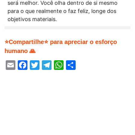
será melhor. Você olha dentro de si mesmo
para o que realmente o faz feliz, longe dos
objetivos materiais.
⭐Compartilhe⭐ para apreciar o esforço
humano 🙏
Email
Facebook
Twitter
Telegram
WhatsApp
Share