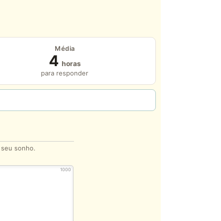
Média
4
horas
para responder
o seu sonho.
1000