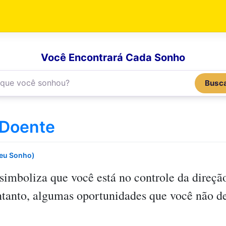
Você Encontrará Cada Sonho
Busc
 Doente
Seu Sonho)
simboliza que você está no controle da direção
entanto, algumas oportunidades que você não d