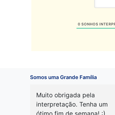
0
SONHOS INTERP
Somos uma Grande Família
Muito obrigada pela
interpretação. Tenha um
ótimo fim de semana! :)