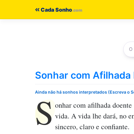
Pular
Cada Sonho
para
o
conteúdo
Sonhar com Afilhada
S
Ainda não há sonhos interpretados (Escreva o 
onhar com afilhada doente
vida. A vida lhe dará, no 
sincero, claro e confiante.