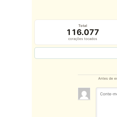
Total
116.077
corações tocados
Antes de en