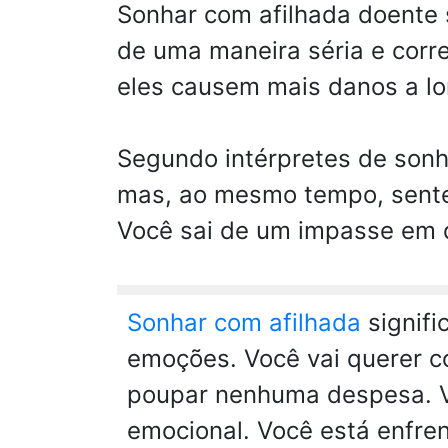
Sonhar com afilhada doente s
de uma maneira séria e corr
eles causem mais danos a l
Segundo intérpretes de son
mas, ao mesmo tempo, sente
Você sai de um impasse em 
Sonhar com afilhada
signifi
emoções. Você vai querer c
poupar nenhuma despesa. Vo
emocional. Você está enfre