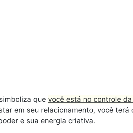
 simboliza que
você está no controle da
tar em seu relacionamento, você terá q
oder e sua energia criativa.