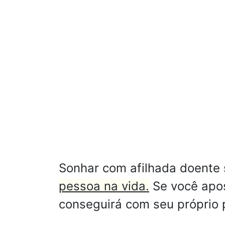
Sonhar com afilhada doente
pessoa na vida.
Se você apos
conseguirá com seu próprio p