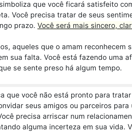
imboliza que você ficará satisfeito co
eta. Você precisa tratar de seus senti
ongo prazo.
Você será mais sincero, clar
hos, aqueles que o amam reconhecem se
m sua falta. Você está fazendo uma a
que se sente preso há algum tempo.
ca que você não está pronto para trata
onvidar seus amigos ou parceiros para 
cê precisa arriscar num relacionamen
ntando alguma incerteza em sua vida. 