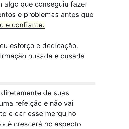
m algo que conseguiu fazer
mentos e problemas antes que
o e confiante.
u esforço e dedicação,
firmação ousada e ousada.
r diretamente de suas
uma refeição e não vai
to e dar esse mergulho
Você crescerá no aspecto