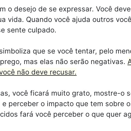
m o desejo de se expressar. Você deve
ua vida. Quando você ajuda outros voc
se sente culpado.
simboliza que se você tentar, pelo men
rego, mas elas não serão negativas.
A
você não deve recusar.
as, você ficará muito grato, mostre-o 
 e perceber o impacto que tem sobre os
ecidos fará você perceber o que quer a