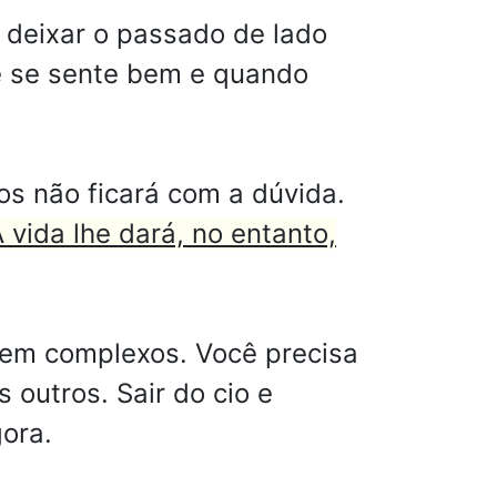
 deixar o passado de lado
ê se sente bem e quando
os não ficará com a dúvida.
 vida lhe dará, no entanto,
sem complexos. Você precisa
 outros. Sair do cio e
gora.